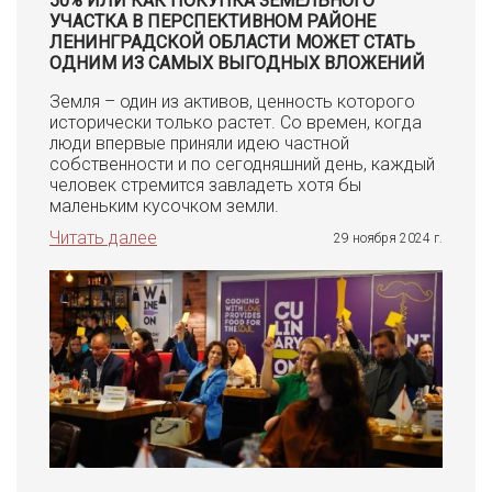
50% ИЛИ КАК ПОКУПКА ЗЕМЕЛЬНОГО
УЧАСТКА В ПЕРСПЕКТИВНОМ РАЙОНЕ
ЛЕНИНГРАДСКОЙ ОБЛАСТИ МОЖЕТ СТАТЬ
ОДНИМ ИЗ САМЫХ ВЫГОДНЫХ ВЛОЖЕНИЙ
Земля – один из активов, ценность которого
исторически только растет. Со времен, когда
люди впервые приняли идею частной
собственности и по сегодняшний день, каждый
человек стремится завладеть хотя бы
маленьким кусочком земли.
Читать далее
29 ноября 2024 г.