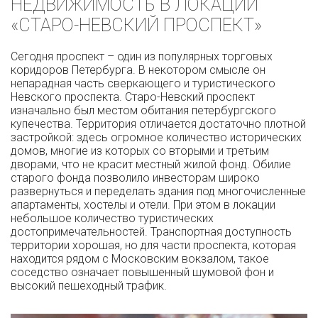
НЕДВИЖИМОСТЬ В ЛОКАЦИИ
«СТАРО-НЕВСКИЙ ПРОСПЕКТ»
Сегодня проспект – один из популярных торговых
коридоров Петербурга. В некотором смысле он
непарадная часть сверкающего и туристического
Невского проспекта. Старо-Невский проспект
изначально был местом обитания петербургского
купечества. Территория отличается достаточно плотной
застройкой: здесь огромное количество исторических
домов, многие из которых со вторыми и третьим
дворами, что не красит местный жилой фонд. Обилие
старого фонда позволило инвесторам широко
развернуться и переделать здания под многочисленные
апартаменты, хостелы и отели. При этом в локации
небольшое количество туристических
достопримечательностей. Транспортная доступность
территории хорошая, но для части проспекта, которая
находится рядом с Московским вокзалом, такое
соседство означает повышенный шумовой фон и
высокий пешеходный трафик.