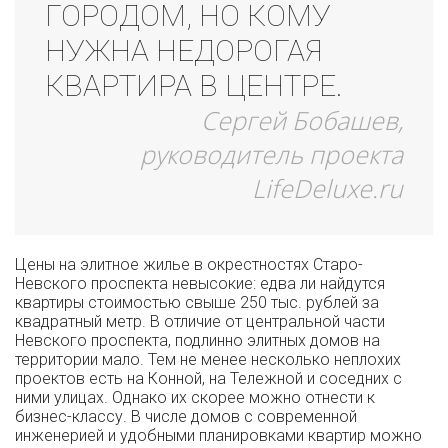
ГОРОДОМ, НО КОМУ
НУЖНА НЕДОРОГАЯ
КВАРТИРА В ЦЕНТРЕ.
Сергей Бобашев,
руководитель проекта
LifeDeluxe.ru
Цены на элитное жилье в окрестностях Старо-
Невского проспекта невысокие: едва ли найдутся
квартиры стоимостью свыше 250 тыс. рублей за
квадратный метр. В отличие от центральной части
Невского проспекта, подлинно элитных домов на
территории мало. Тем не менее несколько неплохих
проектов есть на Конной, на Тележной и соседних с
ними улицах. Однако их скорее можно отнести к
бизнес-классу. В числе домов с современной
инженерией и удобными планировками квартир можно