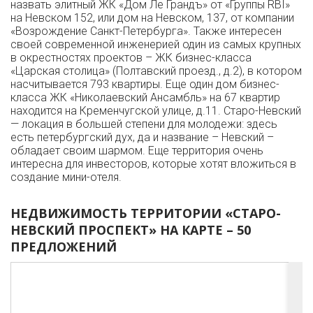
назвать элитный ЖК «Дом Ле Грандъ» от «Группы RBI»
на Невском 152, или дом на Невском, 137, от компании
«Возрождение Санкт-Петербурга». Также интересен
своей современной инженерией один из самых крупных
в окрестностях проектов – ЖК бизнес-класса
«Царская столица» (Полтавский проезд., д.2), в котором
насчитывается 793 квартиры. Еще один дом бизнес-
класса ЖК «Николаевский Ансамбль» на 67 квартир
находится на Кременчугской улице, д.11. Старо-Невский
— локация в большей степени для молодежи: здесь
есть петербургский дух, да и название – Невский –
обладает своим шармом. Еще территория очень
интересна для инвесторов, которые хотят вложиться в
создание мини-отеля.
НЕДВИЖИМОСТЬ ТЕРРИТОРИИ «СТАРО-
НЕВСКИЙ ПРОСПЕКТ» НА КАРТЕ – 50
ПРЕДЛОЖЕНИЙ