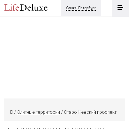
Санкт-Петербург
/
Элитные территории
/
Старо-Невский проспект