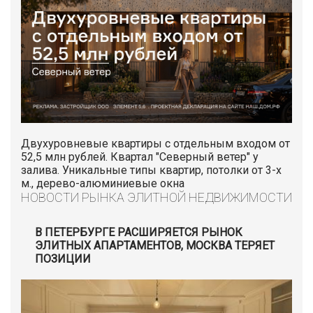
Двухуровневые квартиры с отдельным входом от
52,5 млн рублей. Квартал "Северный ветер" у
995
млн. руб.
залива. Уникальные типы квартир, потолки от 3-х
м., дерево-алюминиевые окна
ЛАНДЫШЕВКА
НОВОСТИ РЫНКА ЭЛИТНОЙ НЕДВИЖИМОСТИ
аренда дома/коттеджа
В ПЕТЕРБУРГЕ РАСШИРЯЕТСЯ РЫНОК
ЭЛИТНЫХ АПАРТАМЕНТОВ, МОСКВА ТЕРЯЕТ
ПОЗИЦИИ