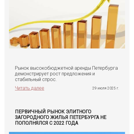
259
млн. руб.
Г., ДЕПУТАТСКАЯ УЛ., 26
продажа квартиры
Рынок высокобюджетной аренды Петербурга
демонстрирует рост предложения и
стабильный спрос.
Читать далее
29 июля 2025 г.
250
млн. руб.
ПЕРВИЧНЫЙ РЫНОК ЭЛИТНОГО
ЛИТЕЙНЫЙ ПР., Д.24
ЗАГОРОДНОГО ЖИЛЬЯ ПЕТЕРБУРГА НЕ
ПОПОЛНЯЛСЯ С 2022 ГОДА