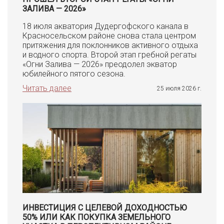
ЗАЛИВА — 2026»
18 июля акватория Дудергофского канала в
Красносельском районе снова стала центром
притяжения для поклонников активного отдыха
и водного спорта. Второй этап гребной регаты
«Огни Залива — 2026» преодолел экватор
юбилейного пятого сезона.
Читать далее
25 июля 2026 г.
ИНВЕСТИЦИЯ С ЦЕЛЕВОЙ ДОХОДНОСТЬЮ
50% ИЛИ КАК ПОКУПКА ЗЕМЕЛЬНОГО