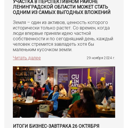
УЧАСТКА В ПЕРСПЕКТИВНОМ РАЙОНЕ
ЛЕНИНГРАДСКОЙ ОБЛАСТИ МОЖЕТ СТАТЬ
ОДНИМ ИЗ САМЫХ ВЫГОДНЫХ ВЛОЖЕНИЙ
Земля – один из активов, ценность которого
исторически только растет. Со времен, когда
люди впервые приняли идею частной
собственности и по сегодняшний день, каждый
человек стремится завладеть хотя бы
маленьким кусочком земли.
Читать далее
29 ноября 2024 г.
ИТОГИ БИЗНЕС-ЗАВТРАКА 26 ОКТЯБРЯ