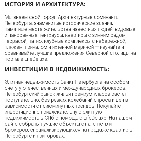
ИСТОРИЯ И АРХИТЕКТУРА:
Мы знаем свой город. Архитектурные доминанты
Петербурга, знаменитые исторические здания,
памятные места жительства известных людей, видовые
и панорамные пентхаусы, квартиры с зимним садом,
террасой, патио, клубные комплексы с набережной,
пляжем, причалом и яхтенной мариной — изучайте и
сравнивайте лучшие предложения Северной столицы на
портале LifeDeluxe.
ИНВЕСТИЦИИ В НЕДВИЖИМОСТЬ:
Элитная недвижимость Санкт-Петербурга на особом
счету у отечественных и международных брокеров.
Петербургский рынок жилья премиум-класса растёт
поступательно, без резких колебаний спроса и цен в
зависимости от сиюминутных трендов. Покупайте
инвестиционно привлекательную элитную
недвижимость в СПб с помощью LifeDeluxe. На нашем
сайте собраны лучшие объекты от агентств и
брокеров, специализирующихся на продаже квартир в
Петербурге и пригородах.