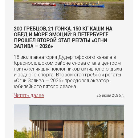
200 ГРЕБЦОВ, 21 ГОНКА, 150 КГ КАШИ НА
ОБЕД И МОРЕ ЭМОЦИЙ: В ПЕТЕРБУРГЕ
ПРОШЁЛ ВТОРОЙ ЭТАП РЕГАТЫ «ОГНИ
ЗАЛИВА — 2026»
18 июля акватория Дудергофского канала в
Красносельском районе снова стала центром
притяжения для поклонников активного отдыха
и водного спорта. Второй этап гребной регаты
«Огни Залива — 2026» преодолел экватор
юбилейного пятого сезона.
Читать далее
25 июля 2026 г.