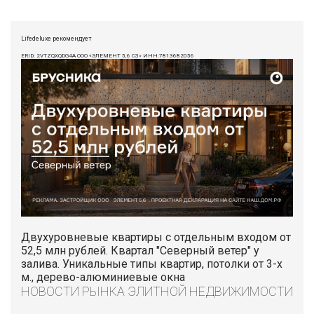
Lifedeluxe рекомендует
ERID: 2VTZQXQDG4A ООО «ЭЛЕМЕНТ 5,6 СЗ» ИНН:7813682056
Двухуровневые квартиры с отдельным входом от
52,5 млн рублей. Квартал "Северный ветер" у
залива. Уникальные типы квартир, потолки от 3-х
м., дерево-алюминиевые окна
НОВОСТИ РЫНКА ЭЛИТНОЙ НЕДВИЖИМОСТИ