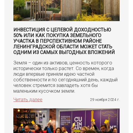
ИНВЕСТИЦИЯ С ЦЕЛЕВОЙ ДОХОДНОСТЬЮ
50% ИЛИ КАК ПОКУПКА ЗЕМЕЛЬНОГО
УЧАСТКА В ПЕРСПЕКТИВНОМ РАЙОНЕ
ЛЕНИНГРАДСКОЙ ОБЛАСТИ МОЖЕТ СТАТЬ
ОДНИМ ИЗ САМЫХ ВЫГОДНЫХ ВЛОЖЕНИЙ
Земля – один из активов, ценность которого
исторически только растет. Со времен, когда
люди впервые приняли идею частной
собственности и по сегодняшний день, каждый
человек стремится завладеть хотя бы
маленьким кусочком земли.
Читать далее
29 ноября 2024 г.