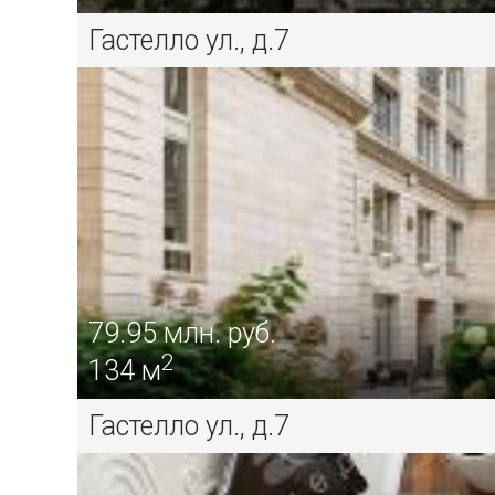
Гастелло ул., д.7
79.95
млн. руб.
2
134 м
Гастелло ул., д.7