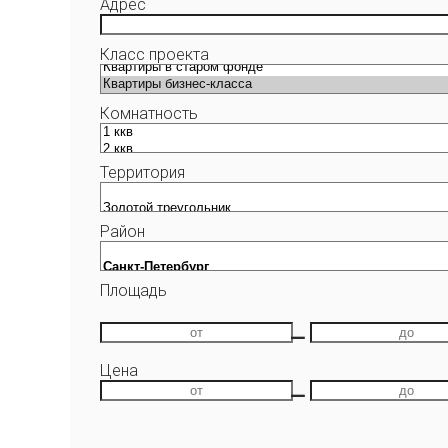
Адрес
Класс проекта
Комнатность
Территория
Район
Площадь
—
Цена
—