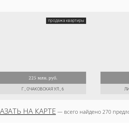
продажа квартиры
225
млн. руб.
Г., ОЧАКОВСКАЯ УЛ., 6
ЛИ
АЗАТЬ НА КАРТЕ
— всего найдено 270 пред