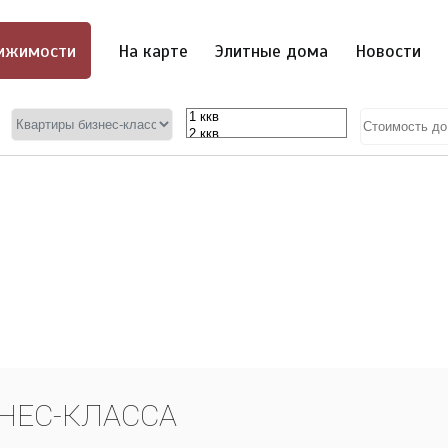
ижимости
На карте
Элитные дома
Новости
НЕС-КЛАССА