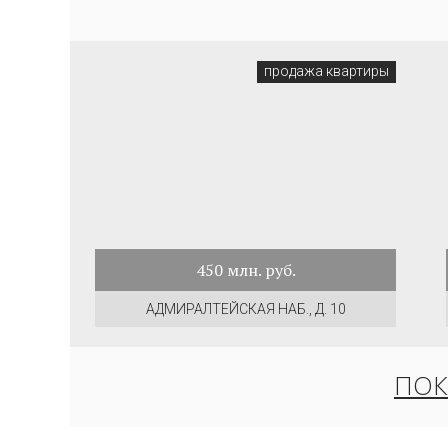
продажа квартиры
450
млн. руб.
АДМИРАЛТЕЙСКАЯ НАБ., Д. 10
ПОК