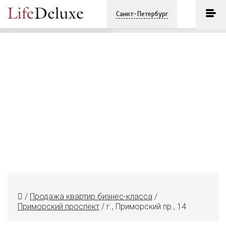
г., Приморский пр., 14
ПОЗВОНИТЬ
Санкт-Петербург
+7 (812) 7482683
/
Продажа квартир бизнес-класса
/
Приморский проспект
/
г., Приморский пр., 14