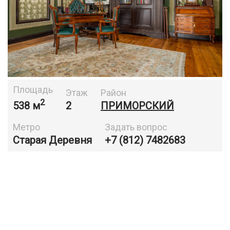
Площадь
Этаж
Район
2
538 м
2
ПРИМОРСКИЙ
Метро
Задать вопрос
Старая Деревня
+7 (812) 7482683