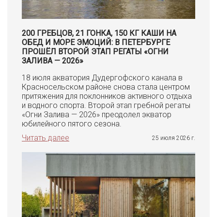
200 ГРЕБЦОВ, 21 ГОНКА, 150 КГ КАШИ НА
ОБЕД И МОРЕ ЭМОЦИЙ: В ПЕТЕРБУРГЕ
ПРОШЁЛ ВТОРОЙ ЭТАП РЕГАТЫ «ОГНИ
ЗАЛИВА — 2026»
18 июля акватория Дудергофского канала в
Красносельском районе снова стала центром
притяжения для поклонников активного отдыха
и водного спорта. Второй этап гребной регаты
«Огни Залива — 2026» преодолел экватор
юбилейного пятого сезона.
Читать далее
25 июля 2026 г.