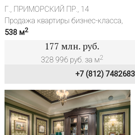
Г., ПРИМОРСКИЙ ПР., 14
Продажа квартиры бизнес-класса,
2
538 м
177
млн. руб.
2
328 996 руб. за м
+7 (812) 7482683