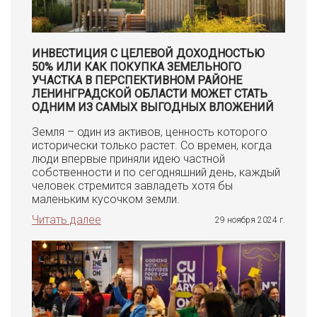
ИНВЕСТИЦИЯ С ЦЕЛЕВОЙ ДОХОДНОСТЬЮ
50% ИЛИ КАК ПОКУПКА ЗЕМЕЛЬНОГО
УЧАСТКА В ПЕРСПЕКТИВНОМ РАЙОНЕ
ЛЕНИНГРАДСКОЙ ОБЛАСТИ МОЖЕТ СТАТЬ
ОДНИМ ИЗ САМЫХ ВЫГОДНЫХ ВЛОЖЕНИЙ
Земля – один из активов, ценность которого
исторически только растет. Со времен, когда
люди впервые приняли идею частной
собственности и по сегодняшний день, каждый
человек стремится завладеть хотя бы
маленьким кусочком земли.
Читать далее
29 ноября 2024 г.