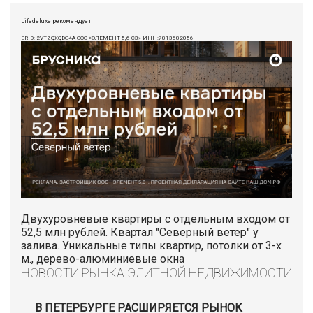
Lifedeluxe рекомендует
ERID: 2VTZQXQDG4A ООО «ЭЛЕМЕНТ 5,6 СЗ» ИНН:7813682056
Двухуровневые квартиры с отдельным входом от
52,5 млн рублей. Квартал "Северный ветер" у
залива. Уникальные типы квартир, потолки от 3-х
м., дерево-алюминиевые окна
НОВОСТИ РЫНКА ЭЛИТНОЙ НЕДВИЖИМОСТИ
В ПЕТЕРБУРГЕ РАСШИРЯЕТСЯ РЫНОК