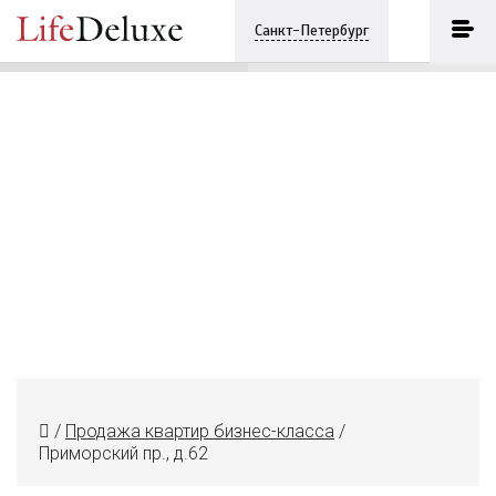
Три ветра
ПОЗВОНИТЬ
Санкт-Петербург
+7 (812) 3330243
/
Продажа квартир бизнес-класса
/
Приморский пр., д.62