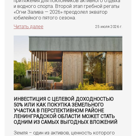
притяжения для поклонников активного отдыха
и водного спорта. Второй этап гребной регаты
«Огни Залива — 2026» преодолел экватор
юбилейного пятого сезона.
Читать далее
25 июля 2026 г.
ИНВЕСТИЦИЯ С ЦЕЛЕВОЙ ДОХОДНОСТЬЮ
50% ИЛИ КАК ПОКУПКА ЗЕМЕЛЬНОГО
УЧАСТКА В ПЕРСПЕКТИВНОМ РАЙОНЕ
ЛЕНИНГРАДСКОЙ ОБЛАСТИ МОЖЕТ СТАТЬ
ОДНИМ ИЗ САМЫХ ВЫГОДНЫХ ВЛОЖЕНИЙ
Земля – один из активов, ценность которого