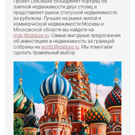
Проект LifeDeluxe объединяет порталы об
элитной недвижимости двух столиц и
представляет рынок статусной недвижимости
за рубежом. Лучшее на рынке жилой и
коммерческой недвижимости Москвы и
Московской области вы найдете на
msk.lifedeluxe.ru
. Самые выгодные предложения
об инвестициях в недвижимость за границей
собраны на
world.lifedeluxe.ru
. Мы помогаем
сделать правильный выбор.