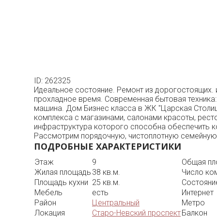
ID: 262325
Идеальное состояние. Ремонт из дорогостоящих. 
прохладное время. Современная бытовая техника:
машина. Дом Бизнес класса в ЖК "Царская Столиц
комплекса с магазинами, салонами красоты, рест
инфраструктура которого способна обеспечить к
Рассмотрим порядочную, чистоплотную семейную п
ПОДРОБНЫЕ ХАРАКТЕРИСТИКИ
Этаж
9
Общая п
Жилая площадь
38 кв.м.
Число ко
Площадь кухни
25 кв.м.
Состояни
Мебель
есть
Интернет
Район
Центральный
Метро
Локация
Старо-Невский проспект
Балкон