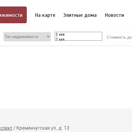
ижимости
На карте
Элитные дома
Новости
оспект
/
Кременчугская ул., д. 13