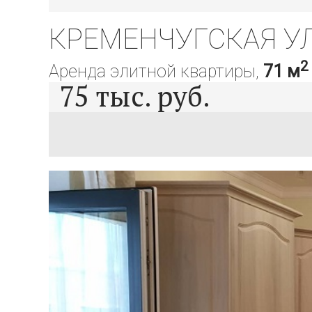
КРЕМЕНЧУГСКАЯ УЛ.
2
Аренда элитной квартиры,
71 м
75
тыс. руб.