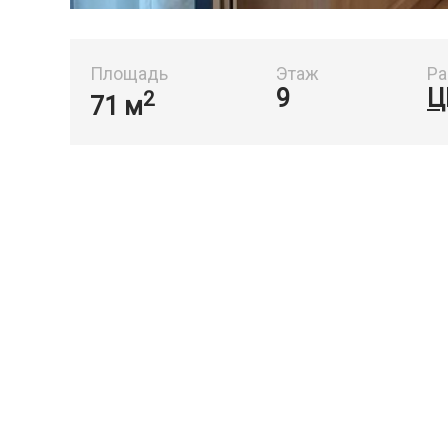
Площадь
Этаж
Ра
9
Ц
2
71 м