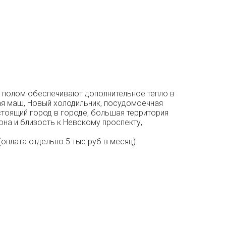
м полом обеспечивают дополнительное тепло в
ая маш, Новый холодильник, посудомоечная
стоящий город в городе, большая территория
на и близость к Невскому проспекту,
плата отдельно 5 тыс руб в месяц).