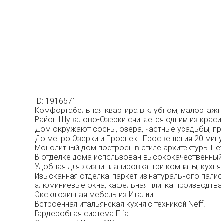
ID: 1916571
Комфортабельная квартира в клубном, малоэтажн
Район Шувалово-Озерки считается одним из краси
Дом окружают сосны, озера, частные усадьбы, п
До метро Озерки и Проспект Просвещения 20 мин
Монолитный дом построен в стиле архитектуры Пе
В отделке дома использован высококачественный
Удобная для жизни планировка: три комнаты, кухня
Изысканная отделка: паркет из натурального пали
алюминиевые окна, кафельная плитка производтва 
Эксклюзивная мебель из Италии.
Встроенная итальянская кухня с техникой Neff.
Гардеробная система Elfa.