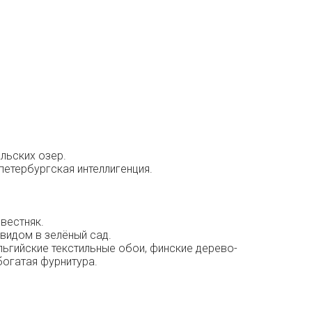
льских озер.
петербургская интеллигенция.
вестняк.
 видом в зелёный сад.
льгийские текстильные обои, финские дерево-
богатая фурнитура.