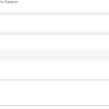
ть балкон