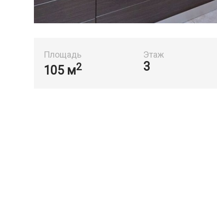
Площадь
Этаж
3
2
105 м