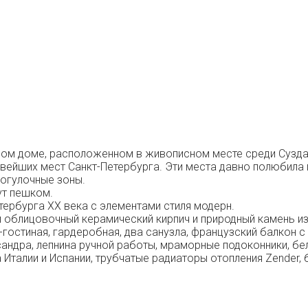
ом доме, расположенном в живописном месте среди Сузда
вейших мест Санкт-Петербурга. Эти места давно полюбила 
рогулочные зоны.
ут пешком.
тербурга XX века с элементами стиля модерн.
 облицовочный керамический кирпич и природный камень из
-гостиная, гардеробная, два санузла, французский балкон с
сандра, лепнина ручной работы, мраморные подоконники, бе
Италии и Испании, трубчатые радиаторы отопления Zender, 