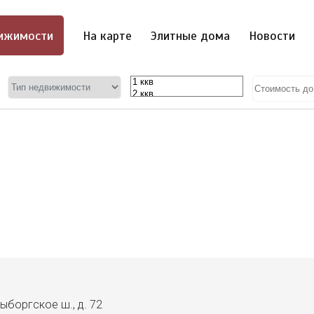
ижимости
На карте
Элитные дома
Новости
ыборгское ш., д. 72