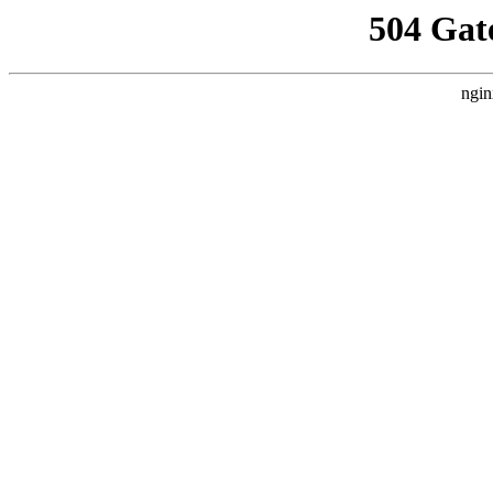
504 Gat
ngin