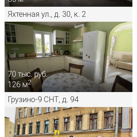
Яхтенная ул., д. 30, к. 2
70
тыс. руб.
2
126 м
Грузино-9 СНТ, д. 94