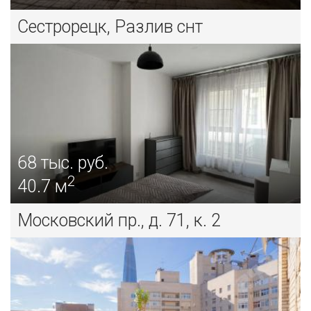
Сестрорецк, Разлив снт
68
тыс. руб.
2
40.7 м
Московский пр., д. 71, к. 2