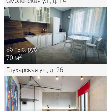
Смоленская ул., д. 14
85
тыс. руб.
2
70 м
Глухарская ул., д. 26