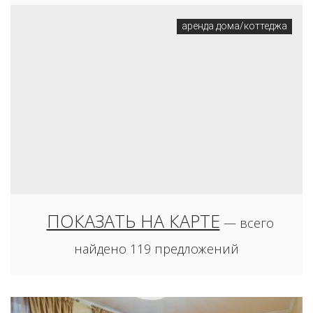
аренда дома/коттеджа
2 000
тыс. руб.
ПОКАЗАТЬ НА КАРТЕ
— всего
РОЩИНО Г. П., ЯНТАРНАЯ УЛ.
найдено 119 предложений