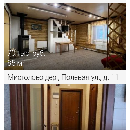
70
тыс. руб.
2
85 м
Мистолово дер., Полевая ул., д. 11