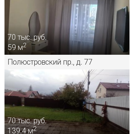
70
тыс. руб.
2
59 м
Полюстровский пр., д. 77
70
тыс. руб.
2
139.4 м