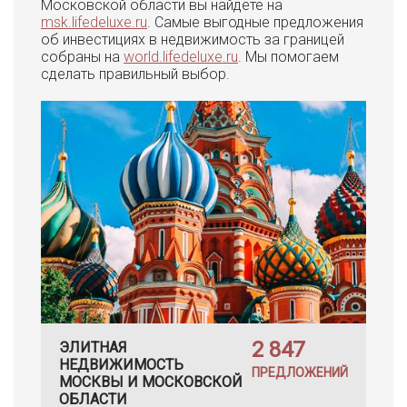
Московской области вы найдете на
msk.lifedeluxe.ru
. Самые выгодные предложения
об инвестициях в недвижимость за границей
собраны на
world.lifedeluxe.ru
. Мы помогаем
сделать правильный выбор.
2 847
ЭЛИТНАЯ
НЕДВИЖИМОСТЬ
ПРЕДЛОЖЕНИЙ
МОСКВЫ И МОСКОВСКОЙ
ОБЛАСТИ