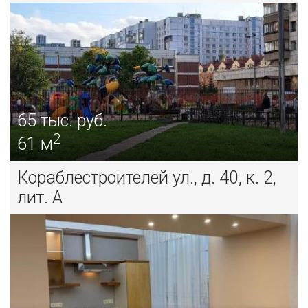
65
тыс. руб.
2
61 м
Кораблестроителей ул., д. 40, к. 2,
лит. А