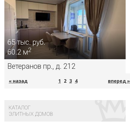
65
тыс. руб.
2
60.2 м
Ветеранов пр., д. 212
« назад
1
2
3
4
вперед »
КАТАЛОГ
ЭЛИТНЫХ ДОМОВ