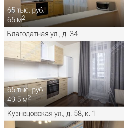
65
тыс. руб.
2
65 м
Благодатная ул., д. 34
65
тыс. руб.
2
49.5 м
Кузнецовская ул., д. 58, к. 1