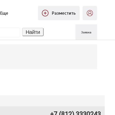
Еще
Разместить
Найти
Заявка
+7 (812) 3330243