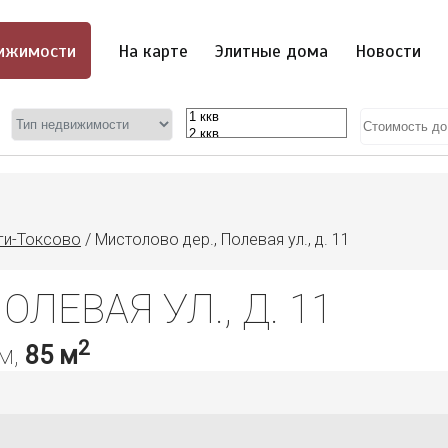
ижимости
На карте
Элитные дома
Новости
ги-Токсово
/
Мистолово дер., Полевая ул., д. 11
ЛЕВАЯ УЛ., Д. 11
2
м,
85 м