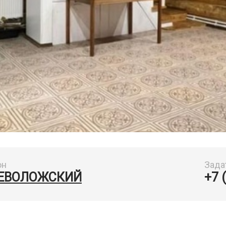
он
Зада
ЕВОЛОЖСКИЙ
+7 