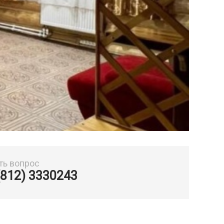
ть вопрос
(812) 3330243