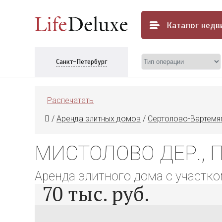
Каталог
недв
Санкт-Петербург
Распечатать
/
Аренда элитных домов
/
Сертолово-Вартемя
МИСТОЛОВО ДЕР., ПО
Аренда элитного дома с участко
70
тыс. руб.