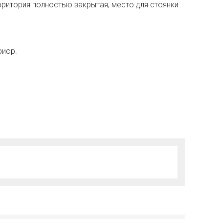
рритория полностью закрытая, место для стоянки
риор.