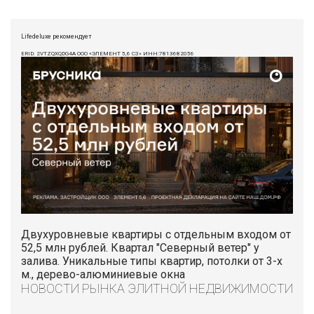
Lifedeluxe рекомендует
ERID: 2VTZQXQDG4A ООО «ЭЛЕМЕНТ 5,6 СЗ» ИНН:7813682056
Двухуровневые квартиры с отдельным входом от
52,5 млн рублей. Квартал "Северный ветер" у
залива. Уникальные типы квартир, потолки от 3-х
м., дерево-алюминиевые окна
НОВОСТИ РЫНКА ЭЛИТНОЙ НЕДВИЖИМОСТИ