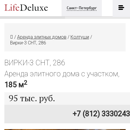
Вирки-3 СНТ, 286
ПОЗВОНИТЬ
Санкт-Петербург
+7 (812) 3330243
/
Аренда элитных домов
/
Колтуши
/
Вирки-3 СНТ, 286
ВИРКИ-3 СНТ, 286
Аренда элитного дома с участком,
2
185 м
95
тыс. руб.
+7 (812) 3330243