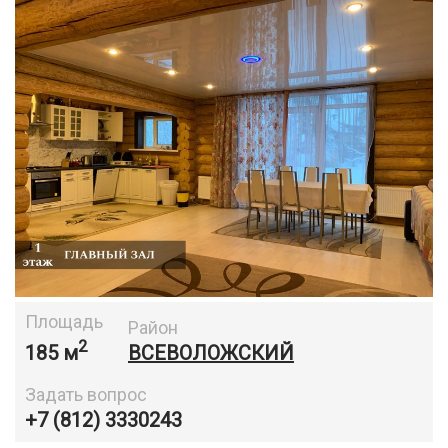
Площадь
Район
2
185 м
ВСЕВОЛОЖСКИЙ
Задать вопрос
+7 (812) 3330243