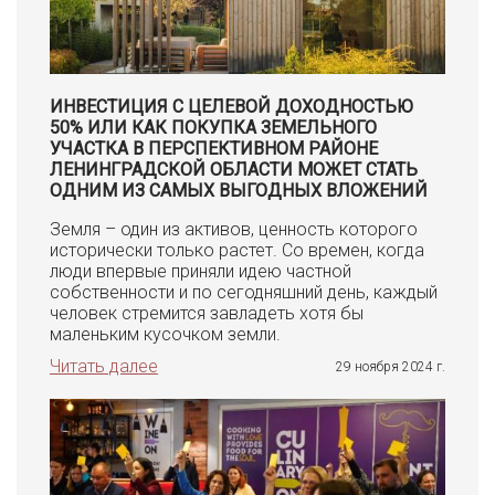
ИНВЕСТИЦИЯ С ЦЕЛЕВОЙ ДОХОДНОСТЬЮ
50% ИЛИ КАК ПОКУПКА ЗЕМЕЛЬНОГО
УЧАСТКА В ПЕРСПЕКТИВНОМ РАЙОНЕ
ЛЕНИНГРАДСКОЙ ОБЛАСТИ МОЖЕТ СТАТЬ
ОДНИМ ИЗ САМЫХ ВЫГОДНЫХ ВЛОЖЕНИЙ
Земля – один из активов, ценность которого
исторически только растет. Со времен, когда
люди впервые приняли идею частной
собственности и по сегодняшний день, каждый
человек стремится завладеть хотя бы
маленьким кусочком земли.
Читать далее
29 ноября 2024 г.