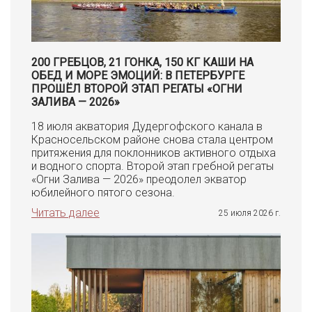
200 ГРЕБЦОВ, 21 ГОНКА, 150 КГ КАШИ НА
ОБЕД И МОРЕ ЭМОЦИЙ: В ПЕТЕРБУРГЕ
ПРОШЁЛ ВТОРОЙ ЭТАП РЕГАТЫ «ОГНИ
ЗАЛИВА — 2026»
18 июля акватория Дудергофского канала в
Красносельском районе снова стала центром
притяжения для поклонников активного отдыха
и водного спорта. Второй этап гребной регаты
«Огни Залива — 2026» преодолел экватор
юбилейного пятого сезона.
Читать далее
25 июля 2026 г.