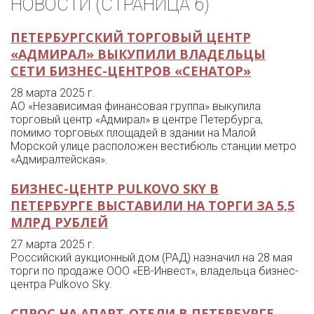
НОВОСТИ (СТРАНИЦА 6)
ПЕТЕРБУРГСКИЙ ТОРГОВЫЙ ЦЕНТР
«АДМИРАЛ» ВЫКУПИЛИ ВЛАДЕЛЬЦЫ
СЕТИ БИЗНЕС-ЦЕНТРОВ «СЕНАТОР»
28 марта 2025 г.
АО «Независимая финансовая группа» выкупила
торговый центр «Адмирал» в центре Петербурга,
помимо торговых площадей в здании на Малой
Морской улице расположен вестибюль станции метро
«Адмиралтейская».
БИЗНЕС-ЦЕНТР PULKOVO SKY В
ПЕТЕРБУРГЕ ВЫСТАВИЛИ НА ТОРГИ ЗА 5,5
МЛРД РУБЛЕЙ
27 марта 2025 г.
Российский аукционный дом (РАД) назначил на 28 мая
торги по продаже ООО «ЕВ-Инвест», владельца бизнес-
центра Pulkovo Sky.
СПРОС НА АПАРТ-ОТЕЛИ В ПЕТЕРБУРГЕ