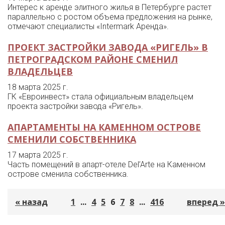
Интерес к аренде элитного жилья в Петербурге растет
параллельно с ростом объема предложения на рынке,
отмечают специалисты «Intermark Аренда».
ПРОЕКТ ЗАСТРОЙКИ ЗАВОДА «РИГЕЛЬ» В
ПЕТРОГРАДСКОМ РАЙОНЕ СМЕНИЛ
ВЛАДЕЛЬЦЕВ
18 марта 2025 г.
ГК «Евроинвест» стала официальным владельцем
проекта застройки завода «Ригель».
АПАРТАМЕНТЫ НА КАМЕННОМ ОСТРОВЕ
СМЕНИЛИ СОБСТВЕННИКА
17 марта 2025 г.
Часть помещений в апарт-отеле Del’Arte на Каменном
острове сменила собственника.
« назад
1
...
4
5
6
7
8
...
416
вперед »