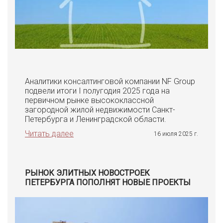
Аналитики консалтинговой компании NF Group
подвели итоги I полугодия 2025 года на
первичном рынке высококлассной
загородной жилой недвижимости Санкт-
Петербурга и Ленинградской области.
Читать далее
16 июля 2025 г.
РЫНОК ЭЛИТНЫХ НОВОСТРОЕК
ПЕТЕРБУРГА ПОПОЛНЯТ НОВЫЕ ПРОЕКТЫ