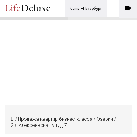
2-я Алексеевская ул., д.7
ПОЗВОНИТЬ
Санкт-Петербург
+7 (812) 3330243
/
Продажа квартир бизнес-класса
/
Озерки
/
2-я Алексеевская ул., д.7