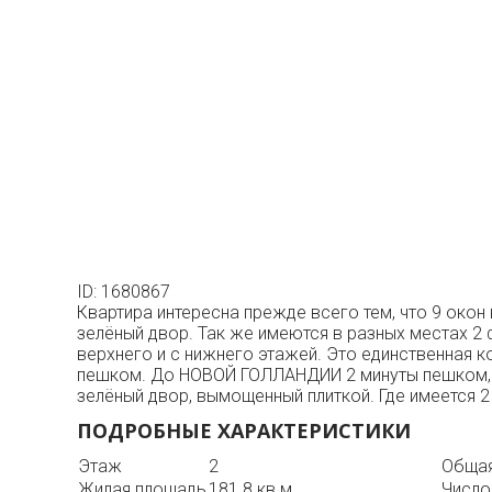
ID: 1680867
Квартира интересна прежде всего тем, что 9 окон
зелёный двор. Так же имеются в разных местах 2 ф
верхнего и с нижнего этажей. Это единственная 
пешком. До НОВОЙ ГОЛЛАНДИИ 2 минуты пешком, Кв
зелёный двор, вымощенный плиткой. Где имеется 
ПОДРОБНЫЕ ХАРАКТЕРИСТИКИ
Этаж
2
Общая
Жилая площадь
181.8 кв.м.
Число