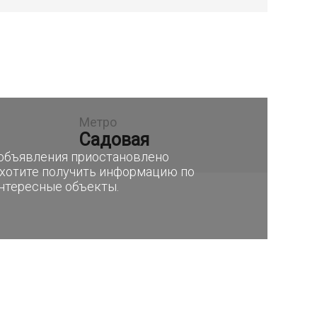
Метро
Садовая
е объявления приостановлено
 хотите получить информацию по
интересные объекты.