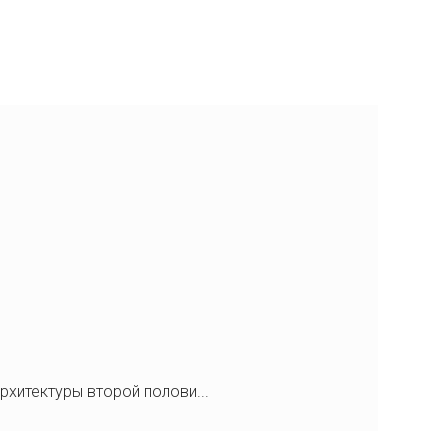
рхитектуры второй полови...