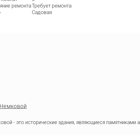
яние ремонта
Требует ремонта
о
Садовая
. Немковой
овой - это исторические здания, являющиеся памятниками а