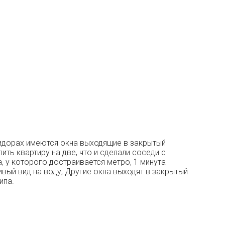
оридорах имеются окна выходящие в закрытый
ть квартиру на две, что и сделали соседи с
 у которого достраивается метро, 1 минута
ый вид на воду, Другие окна выходят в закрытый
ипа.