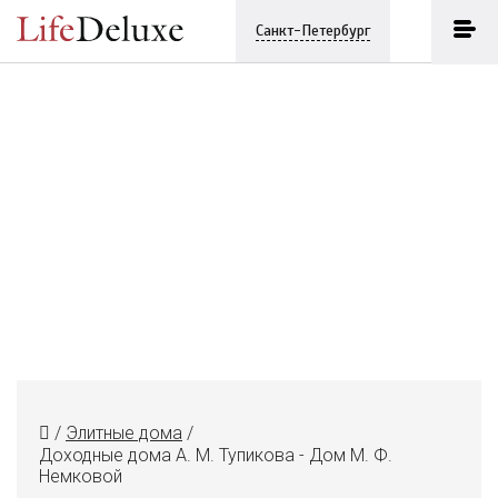
Санкт-Петербург
/
Элитные дома
/
Доходные дома А. М. Тупикова - Дом М. Ф.
Немковой