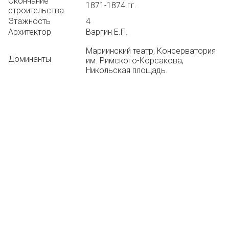
Окончание
1871-1874 гг.
строительства
Этажность
4
Архитектор
Варгин Е.П.
Мариинский театр, Консерватория
Доминанты
им. Римского-Корсакова,
Никольская площадь.