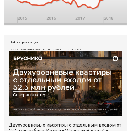
Lifedeluxe рекомендует
ERID: 2VTZQXQDG4A ООО «ЭЛЕМЕНТ 5,6 СЗ» ИНН:7813682056
Двухуровневые квартиры с отдельным входом от
52,5 млн рублей. Квартал "Северный ветер" у