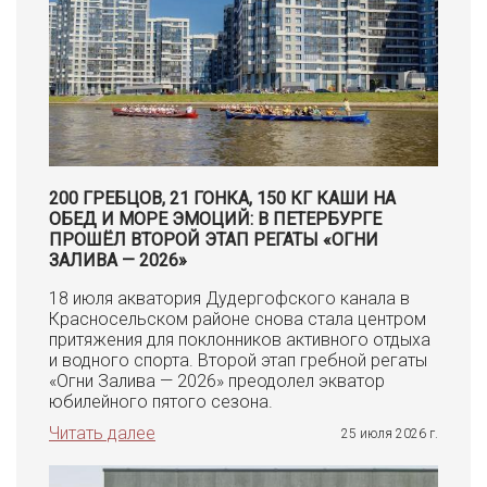
200 ГРЕБЦОВ, 21 ГОНКА, 150 КГ КАШИ НА
ОБЕД И МОРЕ ЭМОЦИЙ: В ПЕТЕРБУРГЕ
ПРОШЁЛ ВТОРОЙ ЭТАП РЕГАТЫ «ОГНИ
ЗАЛИВА — 2026»
18 июля акватория Дудергофского канала в
Красносельском районе снова стала центром
притяжения для поклонников активного отдыха
и водного спорта. Второй этап гребной регаты
«Огни Залива — 2026» преодолел экватор
юбилейного пятого сезона.
Читать далее
25 июля 2026 г.