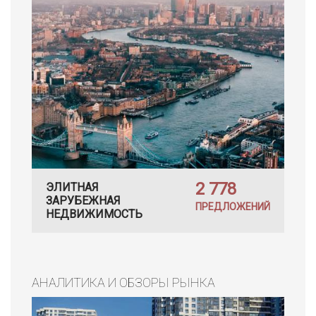
2 778
ЭЛИТНАЯ
ЗАРУБЕЖНАЯ
ПРЕДЛОЖЕНИЙ
НЕДВИЖИМОСТЬ
АНАЛИТИКА И ОБЗОРЫ РЫНКА