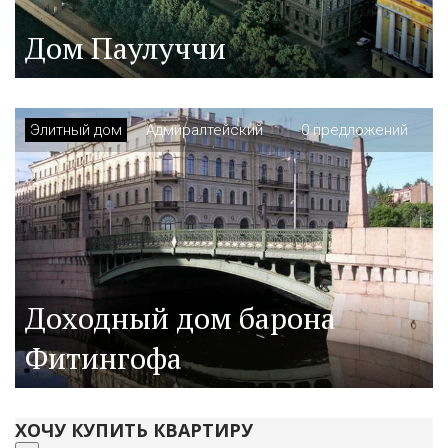
Дом Паулуччи
Элитный дом
Адмиралтейский
0 предложений
Доходный дом барона
Фитингофа
ХОЧУ КУПИТЬ КВАРТИРУ