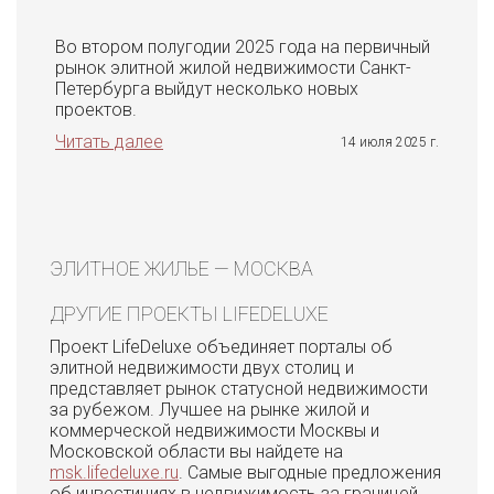
Во втором полугодии 2025 года на первичный
рынок элитной жилой недвижимости Санкт-
Петербурга выйдут несколько новых
проектов.
Читать далее
14 июля 2025 г.
ЭЛИТНОЕ ЖИЛЬЕ — МОСКВА
ДРУГИЕ ПРОЕКТЫ LIFEDELUXE
Проект LifeDeluxe объединяет порталы об
элитной недвижимости двух столиц и
представляет рынок статусной недвижимости
за рубежом. Лучшее на рынке жилой и
коммерческой недвижимости Москвы и
Московской области вы найдете на
msk.lifedeluxe.ru
. Самые выгодные предложения
об инвестициях в недвижимость за границей