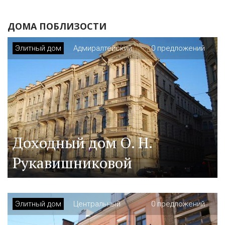
ДОМА ПОБЛИЗОСТИ
Элитный дом
Адмиралтейский
0 предложений
Доходный дом О. Н.
Рукавишниковой
Элитный дом
Центральный
0 предложений