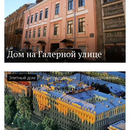
Дом на Галерной улице
Элитный дом
Адмиралтейский
0 предложений