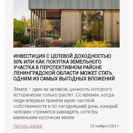
ИНВЕСТИЦИЯ С ЦЕЛЕВОЙ ДОХОДНОСТЬЮ
50% ИЛИ КАК ПОКУПКА ЗЕМЕЛЬНОГО
УЧАСТКА В ПЕРСПЕКТИВНОМ РАЙОНЕ
ЛЕНИНГРАДСКОЙ ОБЛАСТИ МОЖЕТ СТАТЬ
ОДНИМ ИЗ САМЫХ ВЫГОДНЫХ ВЛОЖЕНИЙ
Земля – один из активов, ценность которого
исторически только растет. Со времен, когда
люди впервые приняли идею частной
собственности и по сегодняшний день, каждый
человек стремится завладеть хотя бы
маленьким кусочком земли.
Читать далее
29 ноября 2024 г.