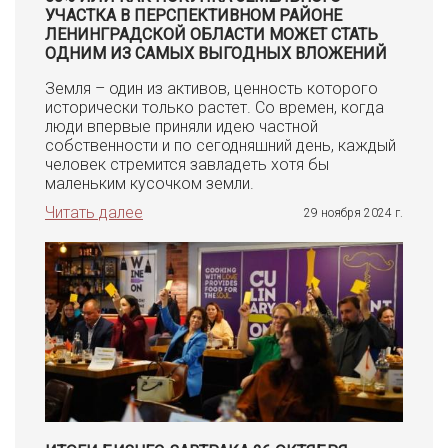
УЧАСТКА В ПЕРСПЕКТИВНОМ РАЙОНЕ
ЛЕНИНГРАДСКОЙ ОБЛАСТИ МОЖЕТ СТАТЬ
ОДНИМ ИЗ САМЫХ ВЫГОДНЫХ ВЛОЖЕНИЙ
Земля – один из активов, ценность которого
исторически только растет. Со времен, когда
люди впервые приняли идею частной
собственности и по сегодняшний день, каждый
человек стремится завладеть хотя бы
маленьким кусочком земли.
Читать далее
29 ноября 2024 г.