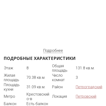
Подробнее
ПОДРОБНЫЕ ХАРАКТЕРИСТИКИ
Общая
Этаж
8
131.8 кв.м.
площадь
Жилая
Число
70.38 кв.м.
3
площадь
комнат
Площадь
31.09 кв.м.
Район
Петроградский
кухни
Крестовский
Метро
Локация
Петровский
о-в
Балкон
Есть балкон