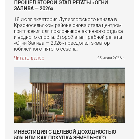
ПРОШЁЛ ВТОРОЙ ЭТАП РЕГАТЫ «ОГНИ
ЗАЛИВА — 2026»
18 июля акватория Дудергофского канала в
Красносельском районе снова стала центром
притяжения для поклонников активного отдыха
и водного спорта. Второй этап гребной регаты
«Огни Залива — 2026» преодолел экватор
юбилейного пятого сезона.
Читать далее
25 июля 2026 г.
ИНВЕСТИЦИЯ С ЦЕЛЕВОЙ ДОХОДНОСТЬЮ
50% ИЛИ КАК ПОКУПКА ЗЕМЕЛЬНОГО