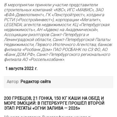
В мероприятии приняли участие представители
строительных компаний: «КВС», ИГС «МАВИС», ЗАО
«БФА-Девелопмент», ГК «Ленстройтрест», холдинга
РСТИ («Росстройинвест»), корпорации «Мегалит»,
LEGENDA; агентств недвижимости: КЦ «Петербургская
недвижимость», АН «Адвекс на Академической»,
Ассоциации риэлторов Санкт-Петербурга и
Ленинградской области, Санкт-Петербургской Палаты
Недвижимости, Первого Ипотечного Агентства; банков:
филиала «Росбанк Дом» ПАО РОСБАНК по СЗ ФО, АО
«Банк ДОМ.РФ», Санкт-Петербургского регионального
филиала АО «Россельхозбанк».
1 августа 2022 г.
Автор:
Редактор сайта
200 ГРЕБЦОВ, 21 ГОНКА, 150 КГ КАШИ НА ОБЕД И
МОРЕ ЭМОЦИЙ: В ПЕТЕРБУРГЕ ПРОШЁЛ ВТОРОЙ
ЭТАП РЕГАТЫ «ОГНИ ЗАЛИВА — 2026»