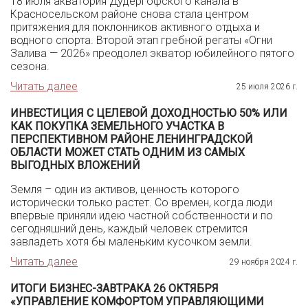
18 июля акватория Дудергофского канала в
Красносельском районе снова стала центром
притяжения для поклонников активного отдыха и
водного спорта. Второй этап гребной регаты «Огни
Залива — 2026» преодолел экватор юбилейного пятого
сезона.
Читать далее
25 июля 2026 г.
ИНВЕСТИЦИЯ С ЦЕЛЕВОЙ ДОХОДНОСТЬЮ 50% ИЛИ
КАК ПОКУПКА ЗЕМЕЛЬНОГО УЧАСТКА В
ПЕРСПЕКТИВНОМ РАЙОНЕ ЛЕНИНГРАДСКОЙ
ОБЛАСТИ МОЖЕТ СТАТЬ ОДНИМ ИЗ САМЫХ
ВЫГОДНЫХ ВЛОЖЕНИЙ
Земля – один из активов, ценность которого
исторически только растет. Со времен, когда люди
впервые приняли идею частной собственности и по
сегодняшний день, каждый человек стремится
завладеть хотя бы маленьким кусочком земли.
Читать далее
29 ноября 2024 г.
ИТОГИ БИЗНЕС-ЗАВТРАКА 26 ОКТЯБРЯ
«УПРАВЛЕНИЕ КОМФОРТОМ УПРАВЛЯЮЩИМИ