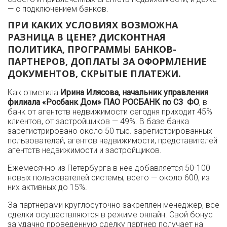
— с подключением банков.
ПРИ КАКИХ УСЛОВИЯХ ВОЗМОЖНА
РАЗНИЦА В ЦЕНЕ? ДИСКОНТНАЯ
ПОЛИТИКА, ПРОГРАММЫ БАНКОВ-
ПАРТНЕРОВ, ДОПЛАТЫ ЗА ОФОРМЛЕНИЕ
ДОКУМЕНТОВ, СКРЫТЫЕ ПЛАТЕЖИ.
Как отметила
Ирина Илясова, начальник управления
филиала «Росбанк Дом» ПАО РОСБАНК по СЗ ФО
, в
банк от агентств недвижимости сегодня приходит 45%
клиентов, от застройщиков — 49%. В базе банка
зарегистрировано около 50 тыс. зарегистрированных
пользователей, агентов недвижимости, представителей
агентств недвижимости и застройщиков.
Ежемесячно из Петербурга в нее добавляется 50-100
новых пользователей системы, всего — около 600, из
них активных до 15%.
За партнерами круглосуточно закреплен менеджер, все
сделки осуществляются в режиме онлайн. Свой бонус
за удачно проведенную сделку партнер получает на