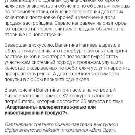
управляющих по сделкам, функционалом которого
являются знакомство и обучение по объектам, помощь
во взаимодействии, обучение презентации для своих
клиентов и постановке броней и увеличение доли
продаж застройщика. Сервис направлен на риэлторов,
которые хотят переключиться с продаж объектов на
вторичке на новостройки.
Завершая дискуссию, Валентина Нагиева выразила
общую точку зрения, что петербургский опыт синергии
застройщиков и риэлторов позволяет выработать
участникам системный подход к продажам, улучшить
качество оказываемых потребителям услуг и нарастить
прозрачность рынка. А для потребителя стоимость
покупки в любом варианте одинакова.
В заключении Валентина пригласила на четвертый
бизнес-завтрак в рамках XV конкурса «Доверие
потребителя», который состоится 30 августа по теме
«
Апартаменты-альтернатива жилью или
инвестиционный продукт?».
Партнерами третьего бизнес-завтрака выступили
digital агентство Nektarin и компания «Дом Одет».