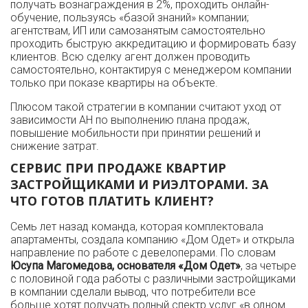
получать вознаграждения в 2%, проходить онлайн-
обучение, пользуясь «базой знаний» компании;
агентствам, ИП или самозанятым самостоятельно
проходить быструю аккредитацию и формировать базу
клиентов. Всю сделку агент должен проводить
самостоятельно, контактируя с менеджером компании
только при показе квартиры на объекте.
Плюсом такой стратегии в компании считают уход от
зависимости АН по выполнению плана продаж,
повышение мобильности при принятии решений и
снижение затрат.
СЕРВИС ПРИ ПРОДАЖЕ КВАРТИР
ЗАСТРОЙЩИКАМИ И РИЭЛТОРАМИ. ЗА
ЧТО ГОТОВ ПЛАТИТЬ КЛИЕНТ?
Семь лет назад команда, которая комплектовала
апартаменты, создала компанию «Дом Одет» и открыла
направление по работе с девелоперами. По словам
Юсупа Магомедова, основателя «Дом Одет»
, за четыре
с половиной года работы с различными застройщиками
в компании сделали вывод, что потребители все
больше хотят получать полный спектр услуг «в одном