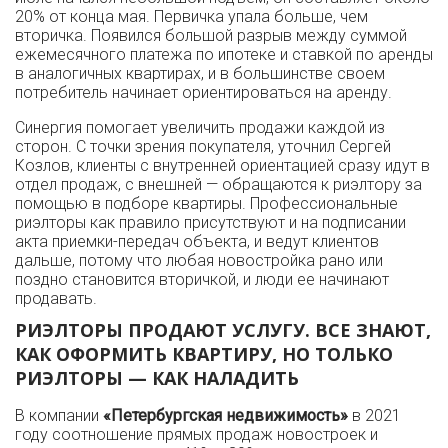
20% от конца мая. Первичка упала больше, чем
вторичка. Появился большой разрыв между суммой
ежемесячного платежа по ипотеке и ставкой по аренды
в аналогичных квартирах, и в большинстве своем
потребитель начинает ориентироваться на аренду.
Синергия помогает увеличить продажи каждой из
сторон. С точки зрения покупателя, уточнил Сергей
Козлов, клиенты с внутренней ориентацией сразу идут в
отдел продаж, с внешней — обращаются к риэлтору за
помощью в подборе квартиры. Профессиональные
риэлторы как правило присутствуют и на подписании
акта приемки-передач объекта, и ведут клиентов
дальше, потому что любая новостройка рано или
поздно становится вторичкой, и люди ее начинают
продавать.
РИЭЛТОРЫ ПРОДАЮТ УСЛУГУ. ВСЕ ЗНАЮТ,
КАК ОФОРМИТЬ КВАРТИРУ, НО ТОЛЬКО
РИЭЛТОРЫ — КАК НАЛАДИТЬ
В компании
«Петербургская недвижимость»
в 2021
году соотношение прямых продаж новостроек и