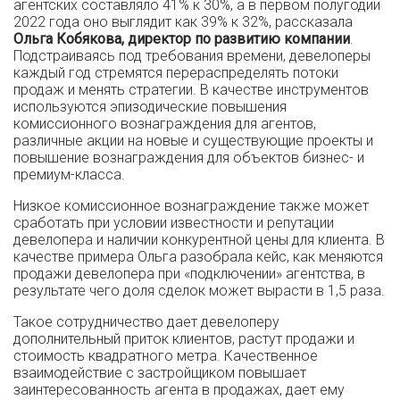
агентских составляло 41% к 30%, а в первом полугодии
2022 года оно выглядит как 39% к 32%, рассказала
Ольга Кобякова, директор по развитию компании
.
Подстраиваясь под требования времени, девелоперы
каждый год стремятся перераспределять потоки
продаж и менять стратегии. В качестве инструментов
используются эпизодические повышения
комиссионного вознаграждения для агентов,
различные акции на новые и существующие проекты и
повышение вознаграждения для объектов бизнес- и
премиум-класса.
Низкое комиссионное вознаграждение также может
сработать при условии известности и репутации
девелопера и наличии конкурентной цены для клиента. В
качестве примера Ольга разобрала кейс, как меняются
продажи девелопера при «подключении» агентства, в
результате чего доля сделок может вырасти в 1,5 раза.
Такое сотрудничество дает девелоперу
дополнительный приток клиентов, растут продажи и
стоимость квадратного метра. Качественное
взаимодействие с застройщиком повышает
заинтересованность агента в продажах, дает ему