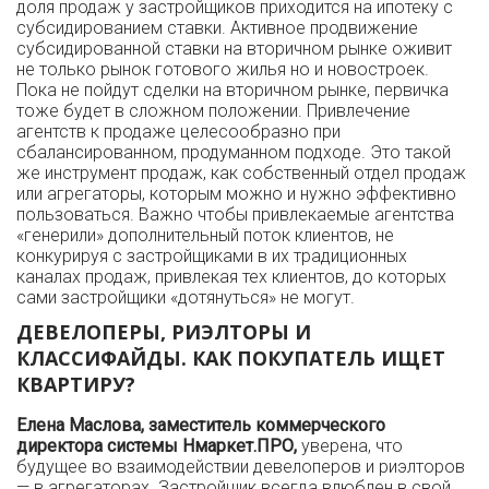
доля продаж у застройщиков приходится на ипотеку с
субсидированием ставки. Активное продвижение
субсидированной ставки на вторичном рынке оживит
не только рынок готового жилья но и новостроек.
Пока не пойдут сделки на вторичном рынке, первичка
тоже будет в сложном положении. Привлечение
агентств к продаже целесообразно при
сбалансированном, продуманном подходе. Это такой
же инструмент продаж, как собственный отдел продаж
или агрегаторы, которым можно и нужно эффективно
пользоваться. Важно чтобы привлекаемые агентства
«генерили» дополнительный поток клиентов, не
конкурируя с застройщиками в их традиционных
каналах продаж, привлекая тех клиентов, до которых
сами застройщики «дотянуться» не могут.
ДЕВЕЛОПЕРЫ, РИЭЛТОРЫ И
КЛАССИФАЙДЫ. КАК ПОКУПАТЕЛЬ ИЩЕТ
КВАРТИРУ?
Елена Маслова, заместитель коммерческого
директора системы Нмаркет.ПРО,
уверена, что
будущее во взаимодействии девелоперов и риэлторов
— в агрегаторах. Застройщик всегда влюблен в свой