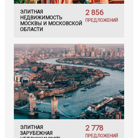
2 856
ЭЛИТНАЯ
НЕДВИЖИМОСТЬ
ПРЕДЛОЖЕНИЙ
МОСКВЫ И МОСКОВСКОЙ
ОБЛАСТИ
2 778
ЭЛИТНАЯ
ЗАРУБЕЖНАЯ
ПРЕДЛОЖЕНИЙ