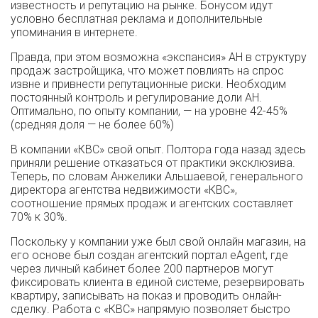
известность и репутацию на рынке. Бонусом идут
условно бесплатная реклама и дополнительные
упоминания в интернете.
Правда, при этом возможна «экспансия» АН в структуру
продаж застройщика, что может повлиять на спрос
извне и привнести репутационные риски. Необходим
постоянный контроль и регулирование доли АН.
Оптимально, по опыту компании, — на уровне 42-45%
(средняя доля — не более 60%)
В компании «КВС» свой опыт. Полтора года назад здесь
приняли решение отказаться от практики эксклюзива.
Теперь, по словам Анжелики Альшаевой, генерального
директора агентства недвижимости «КВС»,
соотношение прямых продаж и агентских составляет
70% к 30%.
Поскольку у компании уже был свой онлайн магазин, на
его основе был создан агентский портал eAgent, где
через личный кабинет более 200 партнеров могут
фиксировать клиента в единой системе, резервировать
квартиру, записывать на показ и проводить онлайн-
сделку. Работа с «КВС» напрямую позволяет быстро