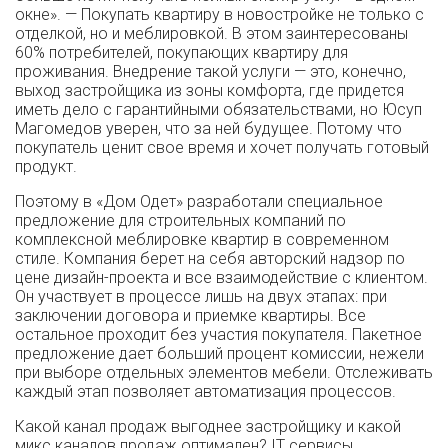
окне». — Покупать квартиру в новостройке не только с
отделкой, но и меблировкой. В этом заинтересованы
60% потребителей, покупающих квартиру для
проживания. Внедрение такой услуги — это, конечно,
выход застройщика из зоны комфорта, где придется
иметь дело с гарантийными обязательствами, но Юсуп
Магомедов уверен, что за ней будущее. Потому что
покупатель ценит свое время и хочет получать готовый
продукт.
Поэтому в «Дом Одет» разработали специальное
предложение для строительных компаний по
комплексной меблировке квартир в современном
стиле. Компания берет на себя авторский надзор по
цене дизайн-проекта и все взаимодействие с клиентом.
Он участвует в процессе лишь на двух этапах: при
заключении договора и приемке квартиры. Все
остальное проходит без участия покупателя. Пакетное
предложение дает больший процент комиссии, нежели
при выборе отдельных элементов мебели. Отслеживать
каждый этап позволяет автоматизация процессов.
Какой канал продаж выгоднее застройщику и какой
микс каналов продаж оптимален? IT сервисы