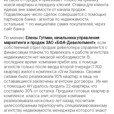
новой квартиры и передачу ключей. Ставка для клиента
единая, вне зависимости от канала продаж.
Подавляющее число сделок совершается с помощью
партнеров банка - агентов по недвижимости,
остальные — по инициативе самих покупателей, через
сайт банка.
По мнению
Елены Гутман, начальника управления
маркетинга и продаж ЗАО «БФА-Девелопмент»
, если
собственный отдел продаж девелопера справляется с
финансовым планом, то привлекать к работе агентства
недвижимости нет никакой необходимости. В
последнее время компания прибегала к помощи
агентств только после ввода второй очереди (1300
квартир) жилого комплекса «Огни Залива». Своими
силами было реализовали 95% квартир, и лишь на
остававшиеся заключены агентские договоры. Из них
с помощью АН удалось продать 22 квартиры, что
составило 30% от остатка. Продажи готовых квартир в
комплексе класса элит, которые компания
реализовывала несколько лет назад, посчитали
целесообразным перепоручить специализированному
агентству недвижимости, менеджеры которого знают