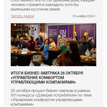
собственности и по сегодняшний день, каждый
человек стремится завладеть хотя бы
маленьким кусочком земли.
Читать далее
29 ноября 2024 г.
ИТОГИ БИЗНЕС-ЗАВТРАКА 26 ОКТЯБРЯ
«УПРАВЛЕНИЕ КОМФОРТОМ
УПРАВЛЯЮЩИМИ КОМПАНИЯМИ»
26 октября прошел бизнес-завтрак в рамках
XVI конкурса «Доверие потребителя» по теме
«Управление комфортом управляющими
компаниями».