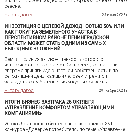
Залива — 2026» преодолел экватор юбилейного пятого
сезона.
Читать далее
25 июля 2026 г.
ИНВЕСТИЦИЯ С ЦЕЛЕВОЙ ДОХОДНОСТЬЮ 50% ИЛИ
КАК ПОКУПКА ЗЕМЕЛЬНОГО УЧАСТКА В
ПЕРСПЕКТИВНОМ РАЙОНЕ ЛЕНИНГРАДСКОЙ
ОБЛАСТИ МОЖЕТ СТАТЬ ОДНИМ ИЗ САМЫХ
ВЫГОДНЫХ ВЛОЖЕНИЙ
Земля – один из активов, ценность которого
исторически только растет. Со времен, когда люди
впервые приняли идею частной собственности и по
сегодняшний день, каждый человек стремится
завладеть хотя бы маленьким кусочком земли.
Читать далее
29 ноября 2024 г.
ИТОГИ БИЗНЕС-ЗАВТРАКА 26 ОКТЯБРЯ
«УПРАВЛЕНИЕ КОМФОРТОМ УПРАВЛЯЮЩИМИ
КОМПАНИЯМИ»
26 октября прошел бизнес-завтрак в рамках XVI
конкурса «Доверие потребителя» по теме «Управление