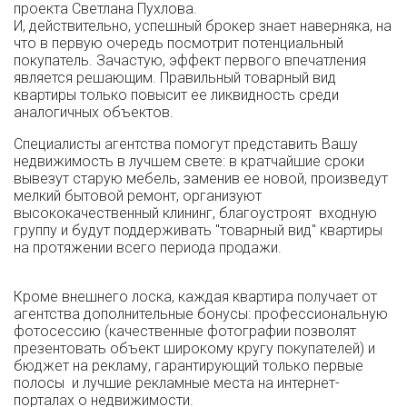
проекта Светлана Пухлова.
И, действительно, успешный брокер знает наверняка, на
что в первую очередь посмотрит потенциальный
покупатель. Зачастую, эффект первого впечатления
является решающим. Правильный товарный вид
квартиры только повысит ее ликвидность среди
аналогичных объектов.
Специалисты агентства помогут представить Вашу
недвижимость в лучшем свете: в кратчайшие сроки
вывезут старую мебель, заменив ее новой, произведут
мелкий бытовой ремонт, организуют
высококачественный клининг, благоустроят входную
группу и будут поддерживать "товарный вид" квартиры
на протяжении всего периода продажи.
Кроме внешнего лоска, каждая квартира получает от
агентства дополнительные бонусы: профессиональную
фотосессию (качественные фотографии позволят
презентовать объект широкому кругу покупателей) и
бюджет на рекламу, гарантирующий только первые
полосы и лучшие рекламные места на интернет-
порталах о недвижимости.