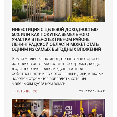
ИНВЕСТИЦИЯ С ЦЕЛЕВОЙ ДОХОДНОСТЬЮ
50% ИЛИ КАК ПОКУПКА ЗЕМЕЛЬНОГО
УЧАСТКА В ПЕРСПЕКТИВНОМ РАЙОНЕ
ЛЕНИНГРАДСКОЙ ОБЛАСТИ МОЖЕТ СТАТЬ
ОДНИМ ИЗ САМЫХ ВЫГОДНЫХ ВЛОЖЕНИЙ
Земля – один из активов, ценность которого
исторически только растет. Со времен, когда
люди впервые приняли идею частной
собственности и по сегодняшний день, каждый
человек стремится завладеть хотя бы
маленьким кусочком земли.
Читать далее
29 ноября 2024 г.