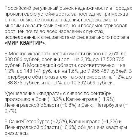
Российский регулярный рынок недвижимости в городах
проявил свою устойчивость: за последние три месяца
он не только не показал падения, предрекаемого
многими аналитиками рынка, но и продемонстрировал
рост цен почти во всех населенных пунктах,
исследованных специалистами федерального портала
«МИР КВАРТИР»
.
В Москве «квадрат» недвижимости вырос на 2,6%, до
308 886 рублей, средний лот – на 3,3%, до 17 528 735
рублей. В Московской области, соответственно – на
1,2%, до 148 141 рубля, и на 1,6%, до 7 955 487 рублей. В
Петербурге оба показателя также приросли: на 1,2%, до
188 875 рублей, и на 1,1%, до 10 392 569 рублей.
Удешевление «квадрата» с января по сентябрь
произошло в Сочи (–3,2%), Калининграде (–1,9%),
Ленинградской области (–0,8%) и Санкт-Петербурге (–
0,7%).
В Санкт-Петербурге (–2,5%), Калининграде (–1,2%) и
Ленинградской области (–0,6%) общая цена квартиры
снизилась.