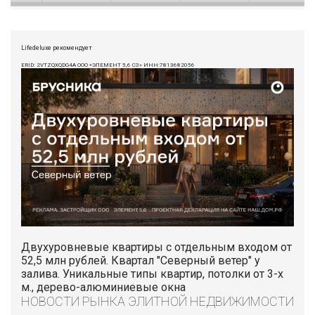
Lifedeluxe рекомендует
ERID: 2VTZQXQDG4A ООО «ЭЛЕМЕНТ 5,6 СЗ» ИНН:7813682056
Двухуровневые квартиры с отдельным входом от
52,5 млн рублей. Квартал "Северный ветер" у
залива. Уникальные типы квартир, потолки от 3-х
м., дерево-алюминиевые окна
НОВОСТИ РЫНКА ЭЛИТНОЙ НЕДВИЖИМОСТИ