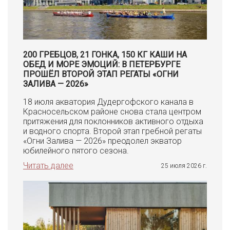
200 ГРЕБЦОВ, 21 ГОНКА, 150 КГ КАШИ НА
ОБЕД И МОРЕ ЭМОЦИЙ: В ПЕТЕРБУРГЕ
ПРОШЁЛ ВТОРОЙ ЭТАП РЕГАТЫ «ОГНИ
ЗАЛИВА — 2026»
18 июля акватория Дудергофского канала в
Красносельском районе снова стала центром
притяжения для поклонников активного отдыха
и водного спорта. Второй этап гребной регаты
«Огни Залива — 2026» преодолел экватор
юбилейного пятого сезона.
Читать далее
25 июля 2026 г.