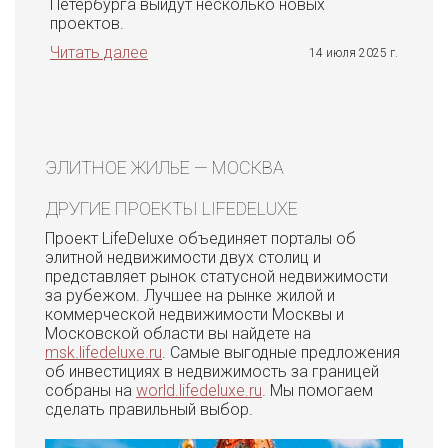
Петербурга выйдут несколько новых
проектов.
Читать далее
14 июля 2025 г.
ЭЛИТНОЕ ЖИЛЬЕ — МОСКВА
ДРУГИЕ ПРОЕКТЫ LIFEDELUXE
Проект LifeDeluxe объединяет порталы об
элитной недвижимости двух столиц и
представляет рынок статусной недвижимости
за рубежом. Лучшее на рынке жилой и
коммерческой недвижимости Москвы и
Московской области вы найдете на
msk.lifedeluxe.ru
. Самые выгодные предложения
об инвестициях в недвижимость за границей
собраны на
world.lifedeluxe.ru
. Мы помогаем
сделать правильный выбор.