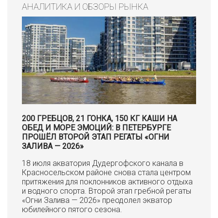
АНАЛИТИКА И ОБЗОРЫ РЫНКА
200 ГРЕБЦОВ, 21 ГОНКА, 150 КГ КАШИ НА
ОБЕД И МОРЕ ЭМОЦИЙ: В ПЕТЕРБУРГЕ
ПРОШЁЛ ВТОРОЙ ЭТАП РЕГАТЫ «ОГНИ
ЗАЛИВА — 2026»
18 июля акватория Дудергофского канала в
Красносельском районе снова стала центром
притяжения для поклонников активного отдыха
и водного спорта. Второй этап гребной регаты
«Огни Залива — 2026» преодолел экватор
юбилейного пятого сезона.