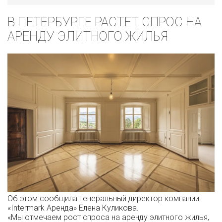
В ПЕТЕРБУРГЕ РАСТЕТ СПРОС НА
АРЕНДУ ЭЛИТНОГО ЖИЛЬЯ
Об этом сообщила генеральный директор компании
«Intermark Аренда» Елена Куликова.
«Мы отмечаем рост спроса на аренду элитного жилья,