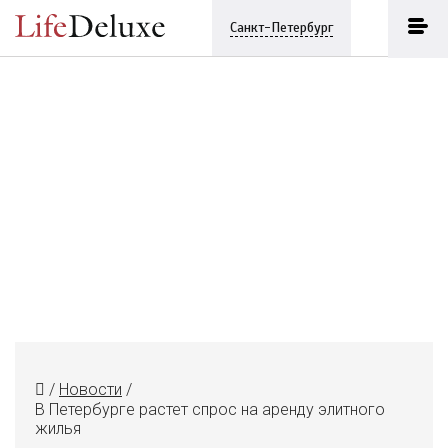
Санкт-Петербург
/
Новости
/
В Петербурге растет спрос на аренду элитного
жилья