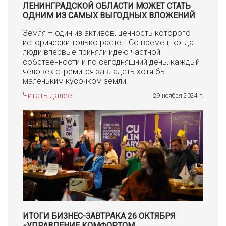
ЛЕНИНГРАДСКОЙ ОБЛАСТИ МОЖЕТ СТАТЬ
ОДНИМ ИЗ САМЫХ ВЫГОДНЫХ ВЛОЖЕНИЙ
Земля – один из активов, ценность которого
исторически только растет. Со времен, когда
люди впервые приняли идею частной
собственности и по сегодняшний день, каждый
человек стремится завладеть хотя бы
маленьким кусочком земли.
Читать далее
29 ноября 2024 г.
ИТОГИ БИЗНЕС-ЗАВТРАКА 26 ОКТЯБРЯ
«УПРАВЛЕНИЕ КОМФОРТОМ