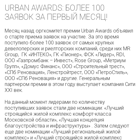
URBAN AWARDS: БОЛЕЕ 100
ЗАЯВОК ЗА ПЕРВЫЙ МЕСЯЦ!
Месяц назад оргкомитет премии Urban Awards объявил
о старте приема заявок на участие. За это время
поступило более 100 заявок от самых крупных
девелоперских и риелторских компаний, среди них MR
Group, ГК «ИНТЕКО», ГК «Пионер», ФСК «Лидер», RDI,
ООО «Газпромбанк – Инвест», Rose Group, «Метриум
Групп», «Домус Финанс», ООО «Строительный трест»,
«СПб Реновация», Ленстройтрест, ООО «ПетроСтиль»,
ООО «СПб Реновация» и другие. Генеральным
партнером премии в этом году выступает компания Сити
XXI век.
На данный момент лидерами по количеству
поступивших заявок стали две номинации: «Лучший
строящийся жилой комплекс комфорт-класса
Московской области», «Лучшая концепция
благоустройства и инфраструктуры» . Затем следуют
еще две номинации «Лучший региональный жилой
комплекс» и «Лучший строящийся жилой комплекс