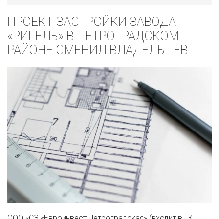
ПРОЕКТ ЗАСТРОЙКИ ЗАВОДА
«РИГЕЛЬ» В ПЕТРОГРАДСКОМ
РАЙОНЕ СМЕНИЛ ВЛАДЕЛЬЦЕВ
ООО «СЗ «Евроинвест Петроградская» (входит в ГК