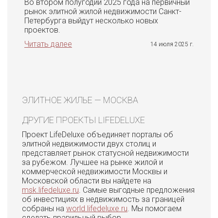
Во втором полугодии 2025 года на первичный
рынок элитной жилой недвижимости Санкт-
Петербурга выйдут несколько новых
проектов.
Читать далее
14 июля 2025 г.
ЭЛИТНОЕ ЖИЛЬЕ — МОСКВА
ДРУГИЕ ПРОЕКТЫ LIFEDELUXE
Проект LifeDeluxe объединяет порталы об
элитной недвижимости двух столиц и
представляет рынок статусной недвижимости
за рубежом. Лучшее на рынке жилой и
коммерческой недвижимости Москвы и
Московской области вы найдете на
msk.lifedeluxe.ru
. Самые выгодные предложения
об инвестициях в недвижимость за границей
собраны на
world.lifedeluxe.ru
. Мы помогаем
сделать правильный выбор.