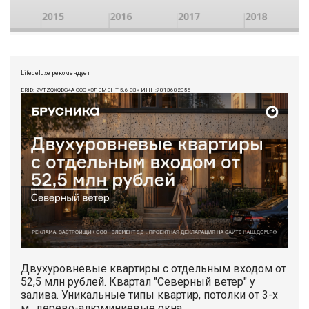
Lifedeluxe рекомендует
ERID: 2VTZQXQDG4A ООО «ЭЛЕМЕНТ 5,6 СЗ» ИНН:7813682056
Двухуровневые квартиры с отдельным входом от
52,5 млн рублей. Квартал "Северный ветер" у
залива. Уникальные типы квартир, потолки от 3-х
м., дерево-алюминиевые окна