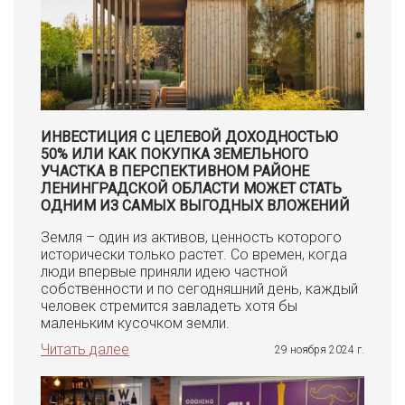
ИНВЕСТИЦИЯ С ЦЕЛЕВОЙ ДОХОДНОСТЬЮ
50% ИЛИ КАК ПОКУПКА ЗЕМЕЛЬНОГО
УЧАСТКА В ПЕРСПЕКТИВНОМ РАЙОНЕ
ЛЕНИНГРАДСКОЙ ОБЛАСТИ МОЖЕТ СТАТЬ
ОДНИМ ИЗ САМЫХ ВЫГОДНЫХ ВЛОЖЕНИЙ
Земля – один из активов, ценность которого
исторически только растет. Со времен, когда
люди впервые приняли идею частной
собственности и по сегодняшний день, каждый
человек стремится завладеть хотя бы
маленьким кусочком земли.
Читать далее
29 ноября 2024 г.