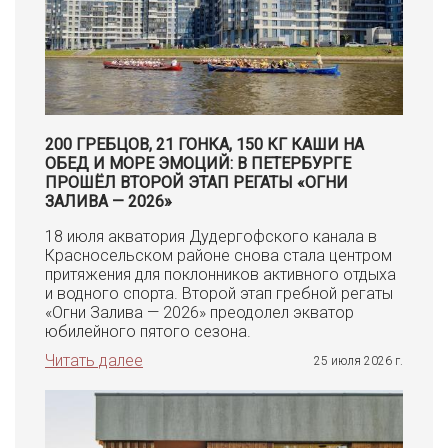
200 ГРЕБЦОВ, 21 ГОНКА, 150 КГ КАШИ НА
ОБЕД И МОРЕ ЭМОЦИЙ: В ПЕТЕРБУРГЕ
ПРОШЁЛ ВТОРОЙ ЭТАП РЕГАТЫ «ОГНИ
ЗАЛИВА — 2026»
18 июля акватория Дудергофского канала в
Красносельском районе снова стала центром
притяжения для поклонников активного отдыха
и водного спорта. Второй этап гребной регаты
«Огни Залива — 2026» преодолел экватор
юбилейного пятого сезона.
Читать далее
25 июля 2026 г.