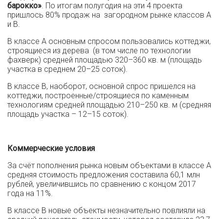
барокко»
. По итогам полугодия на эти 4 проекта
пришлось 80% продаж на загородном рынке классов А
и В.
В классе А основным спросом пользовались коттеджи,
строящиеся из дерева (в том числе по технологии
фахверк) средней площадью 320–360 кв. м (площадь
участка в среднем 20–25 соток).
В классе В, наоборот, основной спрос пришелся на
коттеджи, построенные/строящиеся по каменным
технологиям средней площадью 210–250 кв. м (средняя
площадь участка – 12–15 соток).
Коммерческие условия
За счёт пополнения рынка новым объектами в классе А
средняя стоимость предложения составила 60,1 млн
рублей, увеличившись по сравнению с концом 2017
года на 11%.
В классе В новые объекты незначительно повлияли на