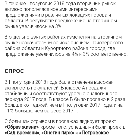
В течение I полугодия 2018 года вторичный рынок
активно пополнялся новыми интересными
предложениями в различных локациях города и
области. В результате предложение на вторичном
рынке увеличилось на 3%.
В отдельно взятых районах изменения на вторичном
рынке незначительны за исключением Приозерского
района области и Курортного района города, где
предложение увеличилось на 4% и 3% соответственно.
СПРОС
В I полугодии 2018 года была отмечена высокая
активность покупателей. В классе А продажи
стабильны и соответствуют уровню аналогичного
периода 2017 года. В классе В было продано в 2 раза
больше коттеджей, чем в I полугодии 2017 года, и на
11% больше, чем за весь 2017 г.
С большим отрывом в продажах лидирует проект
«Образ жизни»
; кроме того, успешными были проекты
«Сад времени»
,
«Онегин парк»
и
«Петровское