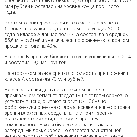
средний показатель стоимости, которая составила 23,7
млн рублей и осталась на уровне конца прошлого
года.
Ростом характеризовался и показатель среднего
бюджета покупки. Так, по итогам I полугодия 2018
года в классе А данная величина составила в среднем
55,6 млн рублей и увеличилась по сравнению с концом
прошлого года на 40%.
В классе В средний бюджет покупки увеличился на 21%
и составил 19,5 млн рублей.
На вторичном рынке средняя стоимость предложения
класса А составила 70 млн рублей.
На сегодняшний день на вторичном рынке в
премиальном сегменте продавцы не готовы серьезно
уступать в цене, считают аналитики. Обычно
собственники оценивают дома исключительно с точки
зрения вложенных средств, а не с точки зрения
рыночной стоимости, поэтому стараются
компенсировать хотя бы свои затраты. Так как
загородный дом, скорее, не является единственной
недвижимостью, собственники премиальных домов