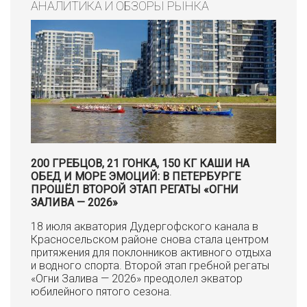
АНАЛИТИКА И ОБЗОРЫ РЫНКА
200 ГРЕБЦОВ, 21 ГОНКА, 150 КГ КАШИ НА
ОБЕД И МОРЕ ЭМОЦИЙ: В ПЕТЕРБУРГЕ
ПРОШЁЛ ВТОРОЙ ЭТАП РЕГАТЫ «ОГНИ
ЗАЛИВА — 2026»
18 июля акватория Дудергофского канала в
Красносельском районе снова стала центром
притяжения для поклонников активного отдыха
и водного спорта. Второй этап гребной регаты
«Огни Залива — 2026» преодолел экватор
юбилейного пятого сезона.