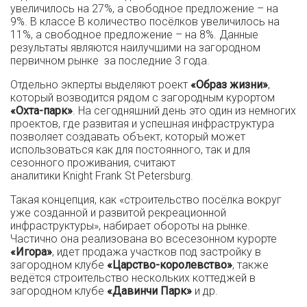
увеличилось на 27%, а свободное предложение – на
9%. В классе В количество посёлков увеличилось на
11%, а свободное предложение – на 8%. Данные
результаты являются наилучшими на загородном
первичном рынке за последние 3 года.
Отдельно экперты выделяют роект
«Образ жизни»
,
который возводится рядом с загородным курортом
«Охта-парк»
. На сегодняшний день это один из немногих
проектов, где развитая и успешная инфраструктура
позволяет создавать объект, который может
использоваться как для постоянного, так и для
сезонного проживания, считают
аналитики Knight Frank St Petersburg.
Такая концепция, как «строительство посёлка вокруг
уже созданной и развитой рекреационной
инфраструктуры», набирает обороты на рынке.
Частично она реализована во всесезонном курорте
«Игора»
, идет продажа участков под застройку в
загородном клубе
«Царство-королевство»
, также
ведётся строительство нескольких коттеджей в
загородном клубе
«Давинчи Парк»
и др.