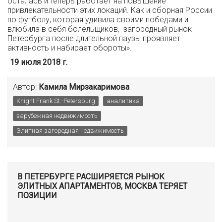
осталась и теперь работает на повышение
привлекательности этих локаций. Как и сборная России
по футболу, которая удивила своими победами и
влюбила в себя болельщиков, загородный рынок
Петербурга после длительной паузы проявляет
активность и набирает обороты».
19 июля 2018 г.
Автор:
Камила Мирзакаримова
Knight Frank St.-Petersburg
аналитика
зарубежная недвижимость
Элитная загородная недвижимость
В ПЕТЕРБУРГЕ РАСШИРЯЕТСЯ РЫНОК
ЭЛИТНЫХ АПАРТАМЕНТОВ, МОСКВА ТЕРЯЕТ
ПОЗИЦИИ