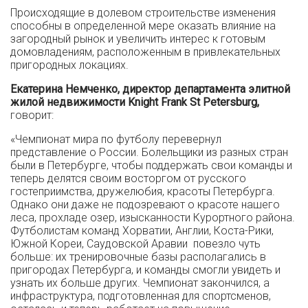
Происходящие в долевом строительстве изменения
способны в определенной мере оказать влияние на
загородный рынок и увеличить интерес к готовым
домовладениям, расположенным в привлекательных
пригородных локациях.
Екатерина Немченко, директор департамента элитной
жилой недвижимости Knight Frank St Petersburg,
говорит:
«Чемпионат мира по футболу перевернул
представление о России. Болельщики из разных стран
были в Петербурге, чтобы поддержать свои команды и
теперь делятся своим восторгом от русского
гостеприимства, дружелюбия, красоты Петербурга.
Однако они даже не подозревают о красоте нашего
леса, прохладе озер, изысканности Курортного района.
Футболистам команд Хорватии, Англии, Коста-Рики,
Южной Кореи, Саудовской Аравии повезло чуть
больше: их тренировочные базы располагались в
пригородах Петербурга, и команды смогли увидеть и
узнать их больше других. Чемпионат закончился, а
инфраструктура, подготовленная для спортсменов,