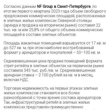
Согласно данным
NF Group в Санкт-Петербурге
, по
итогам первого квартала 2023 года объем свободного
предложения коммерческих площадей, расположенных
в элитных жилых комплексах Северной столицы
(аренда и продажа на вторичном рынке) составил 22
тыс. кв. м или 25,8% от общего объема коммерческих
площадей в составе элитных объектов.
Площадь вакантных помещений варьируется от 17 кв. м
до 527 кв. м, при этом наиболее востребованный
формат у арендаторов и покупателей – 50–100 кв. м.
Седневзвешенная цена продажи помещений формата
стрит-ретейла в элитных объектах на первичном рынке
составила 345 тыс. руб./кв. м. Средневзвешенная
арендная ставка – 2 100 рублей за кв. м в месяц,
включая НДС.
Торговая недвижимость на первых этажах элитных
жилых комплексов становится все более
разнообразной с точки зрения состава арендаторов.
Так, инфраструктурный ретейл в элитных жилых
комплексах представлен преимущественно