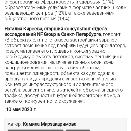
операторами из сферы красоты и здоровья (21%),
образовательными услугами в формате частных школ и
развивающих центров (12%), а также заведениями
общественного питания (14%).
Наталия Киреева, старший консультант отдела
исследований NF Group в Санкт-Петербурге
, говорит:
«В объектах элитного класса застройщики заранее
готовят помещение под профиль будущего арендатора,
предусматривая его площадь и конфигурацию,
необходимую высоту потолков, системы вентиляции и
кондиционирования, наличие витринных окон, зоны
разгрузки и другие нюансы. Таким образом,
повышается ликвидность объекта как для сдачи в
аренду, так и для продажи с инвестиционной целью.
Концепция инфраструктурного и дополнительного
ретейла зависит от числа жителей и объема внешнего
трафика, доступности внутренней территории дома, а
также от конкурентного окружения».
10 мая 2023 г.
Автор:
Камила Мирзакаримова