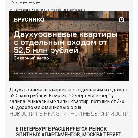
Lifedeluxe рекомендует
ERID: 2VTZQXQDG4A ООО «ЭЛЕМЕНТ 5,6 СЗ» ИНН:7813682056
Двухуровневые квартиры с отдельным входом от
52,5 млн рублей. Квартал "Северный ветер" у
залива. Уникальные типы квартир, потолки от 3-х
м., дерево-алюминиевые окна
НОВОСТИ РЫНКА ЭЛИТНОЙ НЕДВИЖИМОСТИ
В ПЕТЕРБУРГЕ РАСШИРЯЕТСЯ РЫНОК
ЭЛИТНЫХ АПАРТАМЕНТОВ, МОСКВА ТЕРЯЕТ