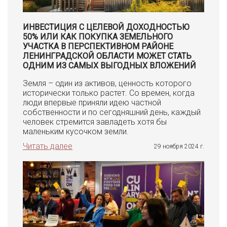
ИНВЕСТИЦИЯ С ЦЕЛЕВОЙ ДОХОДНОСТЬЮ
50% ИЛИ КАК ПОКУПКА ЗЕМЕЛЬНОГО
УЧАСТКА В ПЕРСПЕКТИВНОМ РАЙОНЕ
ЛЕНИНГРАДСКОЙ ОБЛАСТИ МОЖЕТ СТАТЬ
ОДНИМ ИЗ САМЫХ ВЫГОДНЫХ ВЛОЖЕНИЙ
Земля – один из активов, ценность которого
исторически только растет. Со времен, когда
люди впервые приняли идею частной
собственности и по сегодняшний день, каждый
человек стремится завладеть хотя бы
маленьким кусочком земли.
Читать далее
29 ноября 2024 г.