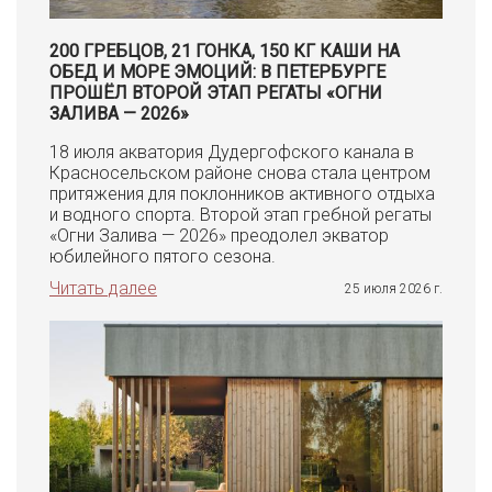
200 ГРЕБЦОВ, 21 ГОНКА, 150 КГ КАШИ НА
ОБЕД И МОРЕ ЭМОЦИЙ: В ПЕТЕРБУРГЕ
ПРОШЁЛ ВТОРОЙ ЭТАП РЕГАТЫ «ОГНИ
ЗАЛИВА — 2026»
18 июля акватория Дудергофского канала в
Красносельском районе снова стала центром
притяжения для поклонников активного отдыха
и водного спорта. Второй этап гребной регаты
«Огни Залива — 2026» преодолел экватор
юбилейного пятого сезона.
Читать далее
25 июля 2026 г.