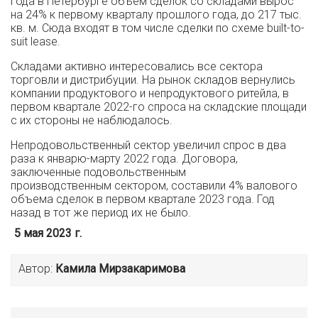
года в Петербурге объем сделок со складами вырос
на 24% к первому кварталу прошлого года, до 217 тыс.
кв. м. Сюда входят в том числе сделки по схеме built-to-
suit lease.
Складами активно интересовались все сектора
торговли и дистрибуции. На рынок складов вернулись
компании продуктового и непродуктового ритейла, в
первом квартале 2022-го спроса на складские площади
с их стороны не наблюдалось.
Непродовольственный сектор увеличил спрос в два
раза к январю-марту 2022 года. Договора,
заключенные подовольственным
производственным сектором, составили 4% валового
объема сделок в первом квартале 2023 года. Год
назад в тот же период их не было.
5 мая 2023 г.
Автор:
Камила Мирзакаримова