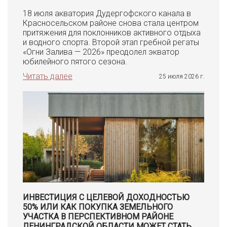
18 июля акватория Дудергофского канала в
Красносельском районе снова стала центром
притяжения для поклонников активного отдыха
и водного спорта. Второй этап гребной регаты
«Огни Залива — 2026» преодолел экватор
юбилейного пятого сезона.
Читать далее
25 июля 2026 г.
ИНВЕСТИЦИЯ С ЦЕЛЕВОЙ ДОХОДНОСТЬЮ
50% ИЛИ КАК ПОКУПКА ЗЕМЕЛЬНОГО
УЧАСТКА В ПЕРСПЕКТИВНОМ РАЙОНЕ
ЛЕНИНГРАДСКОЙ ОБЛАСТИ МОЖЕТ СТАТЬ