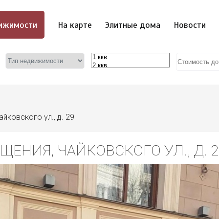
ижимости
На карте
Элитные дома
Новости
айковского ул., д. 29
ЕНИЯ, ЧАЙКОВСКОГО УЛ., Д. 2