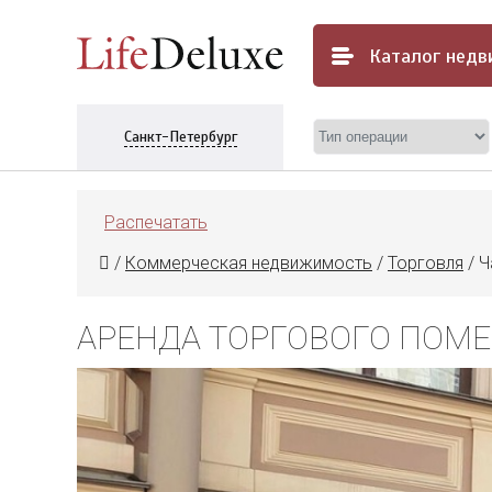
Каталог
недв
Санкт-Петербург
Распечатать
/
Коммерческая недвижимость
/
Торговля
/
Ч
АРЕНДА ТОРГОВОГО ПОМЕЩ