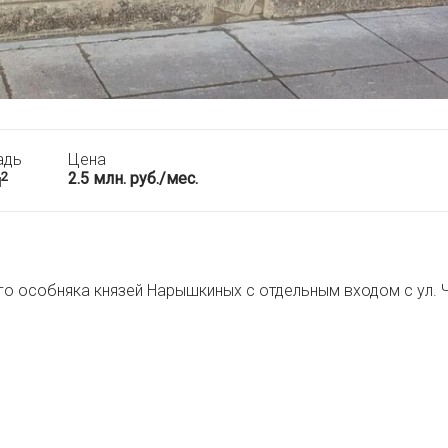
адь
Цена
2
2.5 млн. руб./мес.
м
о особняка князей Нарышкиных с отдельным входом с ул. 