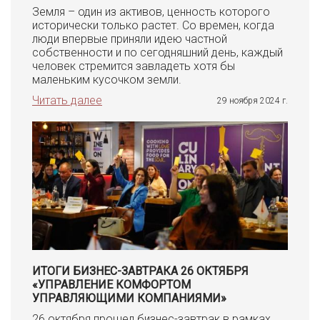
Земля – один из активов, ценность которого
исторически только растет. Со времен, когда
люди впервые приняли идею частной
собственности и по сегодняшний день, каждый
человек стремится завладеть хотя бы
маленьким кусочком земли.
Читать далее
29 ноября 2024 г.
ИТОГИ БИЗНЕС-ЗАВТРАКА 26 ОКТЯБРЯ
«УПРАВЛЕНИЕ КОМФОРТОМ
УПРАВЛЯЮЩИМИ КОМПАНИЯМИ»
26 октября прошел бизнес-завтрак в рамках