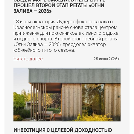
ПРОШЁЛ ВТОРОЙ ЭТАП РЕГАТЫ «ОГНИ
ЗАЛИВА — 2026»
18 июля акватория Дудергофского канала в
Красносельском районе снова стала центром
притяжения для поклонников активного отдыха
и водного спорта. Второй этап гребной регаты
«Огни Залива — 2026» преодолел экватор
юбилейного пятого сезона.
Читать далее
25 июля 2026 г.
ИНВЕСТИЦИЯ С ЦЕЛЕВОЙ ДОХОДНОСТЬЮ