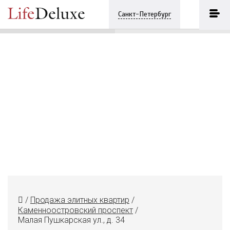
Малая Пушкарская ул., д. 34
ПОЗВОНИТЬ
Санкт-Петербург
+7 (812) 3330243
/
Продажа элитных квартир
/
Каменноостровский проспект
/
Малая Пушкарская ул., д. 34