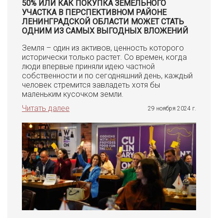
50% ИЛИ КАК ПОКУПКА ЗЕМЕЛЬНОГО
УЧАСТКА В ПЕРСПЕКТИВНОМ РАЙОНЕ
ЛЕНИНГРАДСКОЙ ОБЛАСТИ МОЖЕТ СТАТЬ
ОДНИМ ИЗ САМЫХ ВЫГОДНЫХ ВЛОЖЕНИЙ
Земля – один из активов, ценность которого
исторически только растет. Со времен, когда
люди впервые приняли идею частной
собственности и по сегодняшний день, каждый
человек стремится завладеть хотя бы
маленьким кусочком земли.
Читать далее
29 ноября 2024 г.