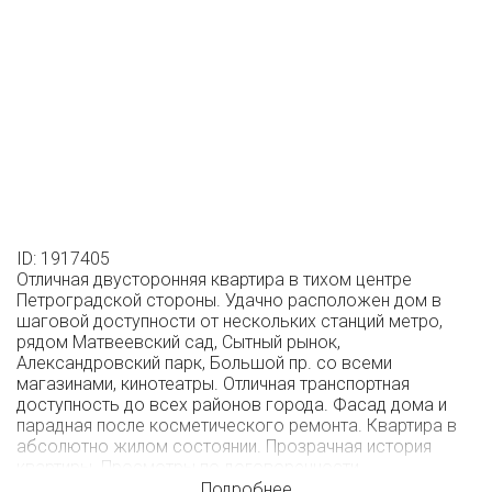
ID: 1917405
Отличная двусторонняя квартира в тихом центре
Петроградской стороны. Удачно расположен дом в
шаговой доступности от нескольких станций метро,
рядом Матвеевский сад, Сытный рынок,
Александровский парк, Большой пр. со всеми
магазинами, кинотеатры. Отличная транспортная
доступность до всех районов города. Фасад дома и
парадная после косметического ремонта. Квартира в
абсолютно жилом состоянии. Прозрачная история
квартиры. Просмотры по договоренности.
Подробнее