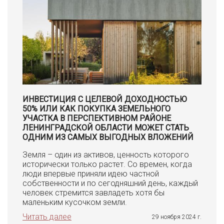
ИНВЕСТИЦИЯ С ЦЕЛЕВОЙ ДОХОДНОСТЬЮ
50% ИЛИ КАК ПОКУПКА ЗЕМЕЛЬНОГО
УЧАСТКА В ПЕРСПЕКТИВНОМ РАЙОНЕ
ЛЕНИНГРАДСКОЙ ОБЛАСТИ МОЖЕТ СТАТЬ
ОДНИМ ИЗ САМЫХ ВЫГОДНЫХ ВЛОЖЕНИЙ
Земля – один из активов, ценность которого
исторически только растет. Со времен, когда
люди впервые приняли идею частной
собственности и по сегодняшний день, каждый
человек стремится завладеть хотя бы
маленьким кусочком земли.
Читать далее
29 ноября 2024 г.