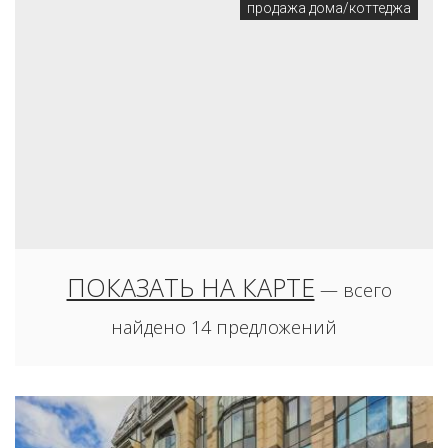
продажа дома/коттеджа
350
млн. руб.
ПОКАЗАТЬ НА КАРТЕ
— всего
СОСНИЦЫ СЕМЕНОВЩИНСКОЕ С, Д. 6
найдено 14 предложений
продажа дома/коттеджа