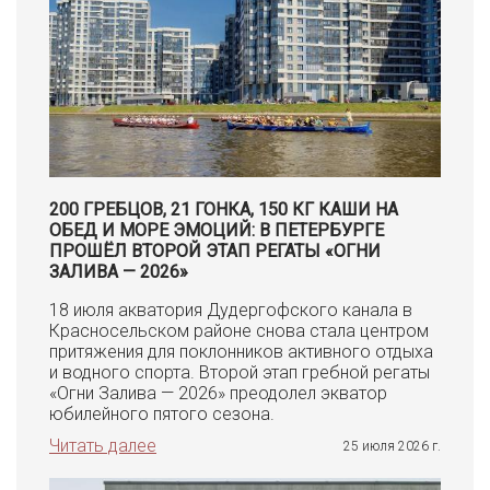
200 ГРЕБЦОВ, 21 ГОНКА, 150 КГ КАШИ НА
ОБЕД И МОРЕ ЭМОЦИЙ: В ПЕТЕРБУРГЕ
ПРОШЁЛ ВТОРОЙ ЭТАП РЕГАТЫ «ОГНИ
ЗАЛИВА — 2026»
18 июля акватория Дудергофского канала в
Красносельском районе снова стала центром
притяжения для поклонников активного отдыха
и водного спорта. Второй этап гребной регаты
«Огни Залива — 2026» преодолел экватор
юбилейного пятого сезона.
Читать далее
25 июля 2026 г.