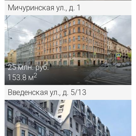
Мичуринская ул., д. 1
25
млн. руб.
2
153.8 м
Введенская ул., д. 5/13