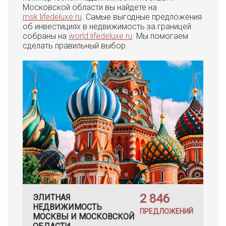
Московской области вы найдете на
msk.lifedeluxe.ru
. Самые выгодные предложения
об инвестициях в недвижимость за границей
собраны на
world.lifedeluxe.ru
. Мы помогаем
сделать правильный выбор.
2 846
ЭЛИТНАЯ
НЕДВИЖИМОСТЬ
ПРЕДЛОЖЕНИЙ
МОСКВЫ И МОСКОВСКОЙ