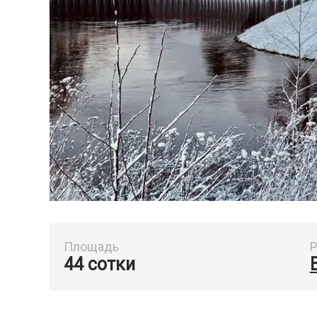
Площадь
Р
44 сотки