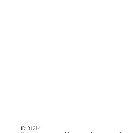
ID: 312141