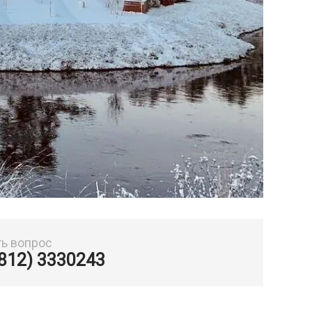
ть вопрос
(812) 3330243