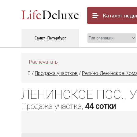
Каталог
недв
Санкт-Петербург
Распечатать
/
Продажа участков
/
Репино-Ленинское-Ком
ЛЕНИНСКОЕ ПОС., 
Продажа участка,
44 сотки