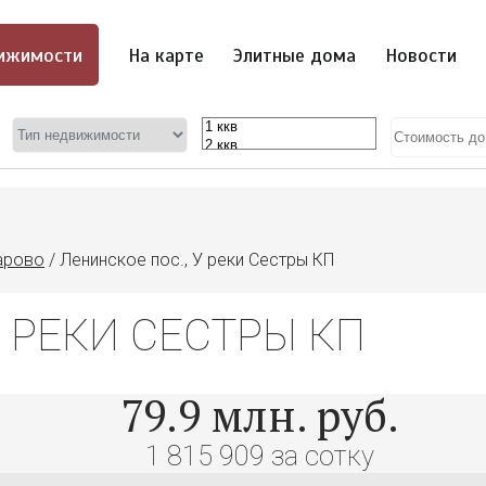
ижимости
На карте
Элитные дома
Новости
арово
/
Ленинское пос., У реки Сестры КП
У РЕКИ СЕСТРЫ КП
79.9
млн. руб.
1 815 909 за сотку