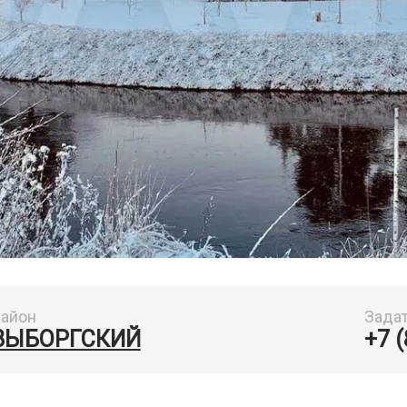
айон
Зада
ВЫБОРГСКИЙ
+7 