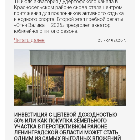
18 июля акватория Дудергофского канала в
Красносельском районе снова стала центром
притяжения для поклонников активного отдыха
и водного спорта. Второй этап гребной регаты
«Огни Залива — 2026» преодолел экватор
юбилейного пятого сезона.
Читать далее
25 июля 2026 г.
ИНВЕСТИЦИЯ С ЦЕЛЕВОЙ ДОХОДНОСТЬЮ
50% ИЛИ КАК ПОКУПКА ЗЕМЕЛЬНОГО
УЧАСТКА В ПЕРСПЕКТИВНОМ РАЙОНЕ
ЛЕНИНГРАДСКОЙ ОБЛАСТИ МОЖЕТ СТАТЬ
ОДНИМ ИЗ САМЫХ ВЫГОДНЫХ ВЛОЖЕНИЙ