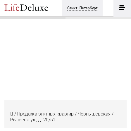
Рылеева ул., д. 20/51
ПОЗВОНИТЬ
Санкт-Петербург
+7 (812) 3330243
/
Продажа элитных квартир
/
Чернышевская
/
Рылеева ул., д. 20/51