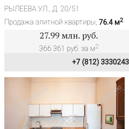
РЫЛЕЕВА УЛ., Д. 20/51
2
Продажа элитной квартиры,
76.4 м
27.99
млн. руб.
2
366 361 руб. за м
+7 (812) 3330243