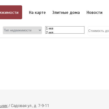
ижимости
На карте
Элитные дома
Новости
ьник
/
Садовая ул., д. 7-9-11