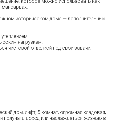
омещение, которое можно использовать как
в мансардах.
-этажном историческом доме — дополнительный
 утеплением.
ысоким нагрузкам.
ься чистовой отделкой под свои задачи.
ский дом, лифт, 5 комнат, огромная кладовая,
 и получать доход или наслаждаться жизнью в