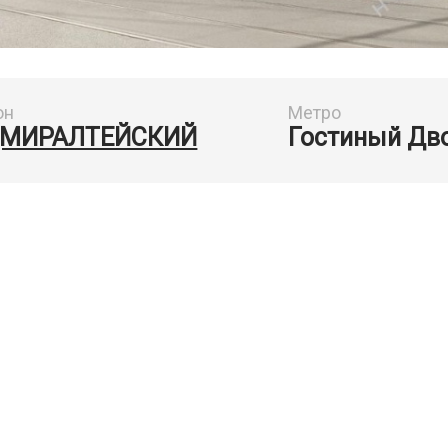
он
Метро
МИРАЛТЕЙСКИЙ
Гостиный Дв