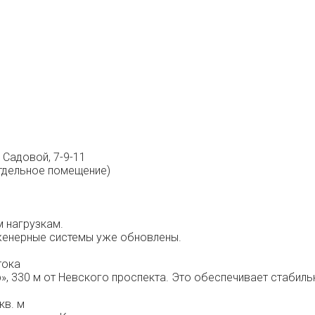
 Садовой, 7-9-11
отдельное помещение)
м нагрузкам.
нженерные системы уже обновлены.
тока
», 330 м от Невского проспекта. Это обеспечивает стабиль
кв. м