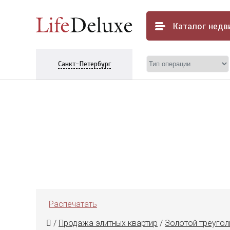
Каталог
недв
Санкт-Петербург
Распечатать
/
Продажа элитных квартир
/
Золотой треугол