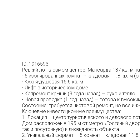
ID: 1916593
Редкий лот в самом центре. Мансарда 137 кв. м на
- 5 изолированных комнат + кладовая 11.8 кв. м (
- Кухня-душевая 15.6 кв. м
- Лифт в историческом доме
- Капремонт крыши (3 года назад) — сухо и тепло
- Новая проводка (1 год назад) — готова к высоки
Состояние: требуется чистовой ремонт, но все и
Ключевые инвестиционные преимущества:
1. Локация — центр туристического и делового по
Дом расположен в 195 м от метро «Гостиный двор
так и посуточную) и ликвидность объекта.
2. Уникальный формат — 5 комнат + кладовая 11.8 