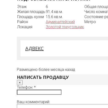
Этаж
6
Общая площ
Жилая площадь
91.4 кв.м.
Число комна
Площадь кухни
15.6 кв.м.
Состояние р
Район
Адмиралтейский
Метро
Локация
Золотой треугольник
АДВЕКС
Размещено более месяца назад
НАПИСАТЬ ПРОДАВЦУ
×
Телефон: *
Ваш комментарий: