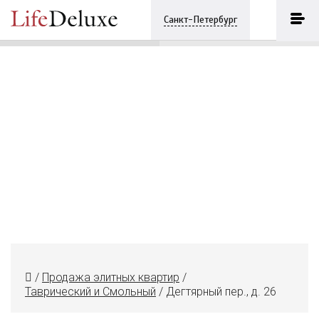
Дегтярный пер., д. 26
ПОЗВОНИТЬ
Санкт-Петербург
+7 (812) 3330243
/
Продажа элитных квартир
/
Таврический и Смольный
/
Дегтярный пер., д. 26