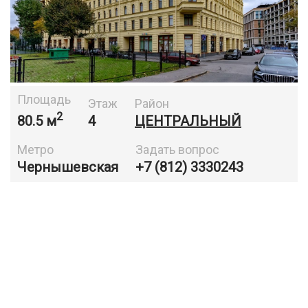
Площадь
Этаж
Район
2
80.5 м
4
ЦЕНТРАЛЬНЫЙ
Метро
Задать вопрос
Чернышевская
+7 (812) 3330243