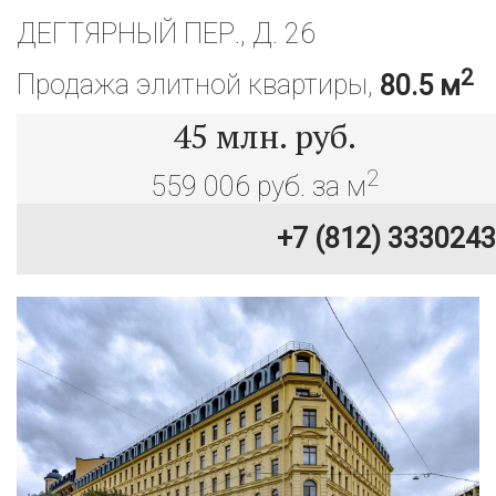
ДЕГТЯРНЫЙ ПЕР., Д. 26
2
Продажа элитной квартиры,
80.5 м
45
млн. руб.
2
559 006 руб. за м
+7 (812) 3330243