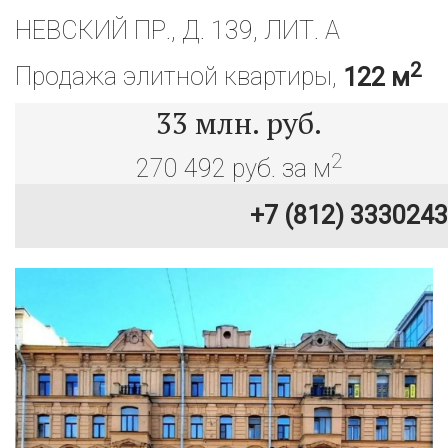
НЕВСКИЙ ПР., Д. 139, ЛИТ. А
2
Продажа элитной квартиры,
122 м
33
млн. руб.
2
270 492 руб. за м
+7 (812) 3330243