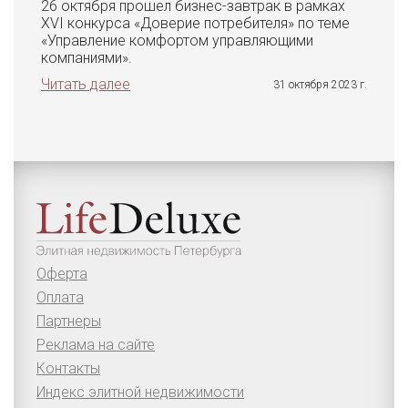
26 октября прошел бизнес-завтрак в рамках
XVI конкурса «Доверие потребителя» по теме
«Управление комфортом управляющими
компаниями».
Читать далее
31 октября 2023 г.
Оферта
Оплата
Партнеры
Реклама на сайте
Контакты
Индекс элитной недвижимости