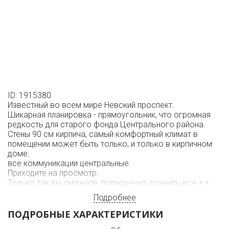
ID: 1915380
Известный во всем мире Невский проспект.
Шикарная планировка - прямоугольник, что огромная
редкость для старого фонда Центрального района.
Стены 90 см кирпича, самый комфортный климат в
помещении может быть только, и только в кирпичном
доме.
все коммуникации центральные.
Приходите на просмотр.
Только так вы сможете, полноценно, оценить все + +.
Подробнее
ПОДРОБНЫЕ ХАРАКТЕРИСТИКИ