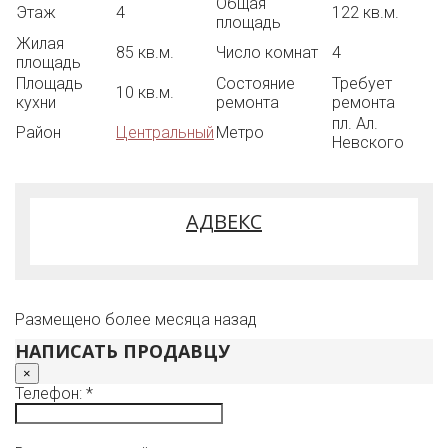
Общая
Этаж
4
122 кв.м.
площадь
Жилая
85 кв.м.
Число комнат
4
площадь
Площадь
Состояние
Требует
10 кв.м.
кухни
ремонта
ремонта
пл. Ал.
Район
Центральный
Метро
Невского
АДВЕКС
Размещено более месяца назад
НАПИСАТЬ ПРОДАВЦУ
×
Телефон: *