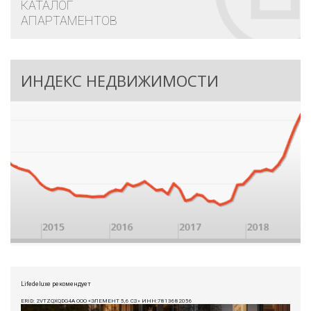
КАТАЛОГ
АПАРТАМЕНТОВ
ИНДЕКС НЕДВИЖИМОСТИ
Lifedeluxe рекомендует
ERID: 2VTZQXQDG4A ООО «ЭЛЕМЕНТ 5,6 СЗ» ИНН:7813682056