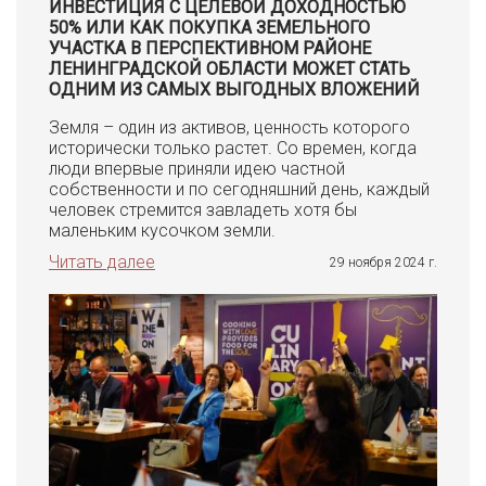
ИНВЕСТИЦИЯ С ЦЕЛЕВОЙ ДОХОДНОСТЬЮ
50% ИЛИ КАК ПОКУПКА ЗЕМЕЛЬНОГО
УЧАСТКА В ПЕРСПЕКТИВНОМ РАЙОНЕ
ЛЕНИНГРАДСКОЙ ОБЛАСТИ МОЖЕТ СТАТЬ
ОДНИМ ИЗ САМЫХ ВЫГОДНЫХ ВЛОЖЕНИЙ
Земля – один из активов, ценность которого
исторически только растет. Со времен, когда
люди впервые приняли идею частной
собственности и по сегодняшний день, каждый
человек стремится завладеть хотя бы
маленьким кусочком земли.
Читать далее
29 ноября 2024 г.