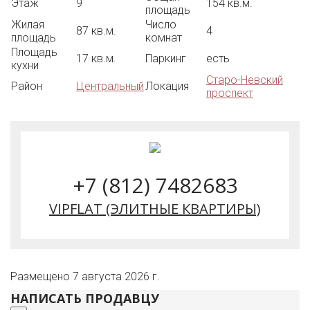
Этаж
9
154 кв.м.
площадь
Жилая
Число
87 кв.м.
4
площадь
комнат
Площадь
17 кв.м.
Паркинг
есть
кухни
Старо-Невский
Район
Центральный
Локация
проспект
+7 (812) 7482683
VIPFLAT (ЭЛИТНЫЕ КВАРТИРЫ)
Размещено 7 августа 2026 г.
НАПИСАТЬ ПРОДАВЦУ