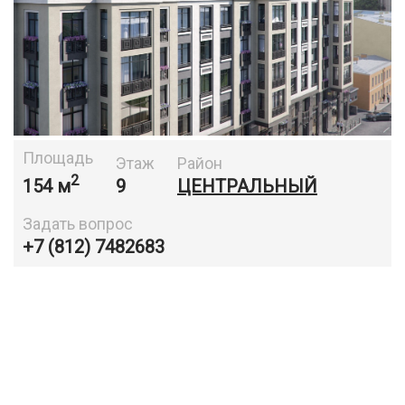
Площадь
Этаж
Район
2
154 м
9
ЦЕНТРАЛЬНЫЙ
Задать вопрос
+7 (812) 7482683