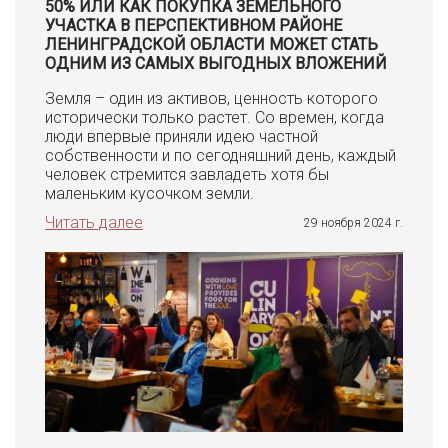
50% ИЛИ КАК ПОКУПКА ЗЕМЕЛЬНОГО
УЧАСТКА В ПЕРСПЕКТИВНОМ РАЙОНЕ
ЛЕНИНГРАДСКОЙ ОБЛАСТИ МОЖЕТ СТАТЬ
ОДНИМ ИЗ САМЫХ ВЫГОДНЫХ ВЛОЖЕНИЙ
Земля – один из активов, ценность которого
исторически только растет. Со времен, когда
люди впервые приняли идею частной
собственности и по сегодняшний день, каждый
человек стремится завладеть хотя бы
маленьким кусочком земли.
Читать далее
29 ноября 2024 г.