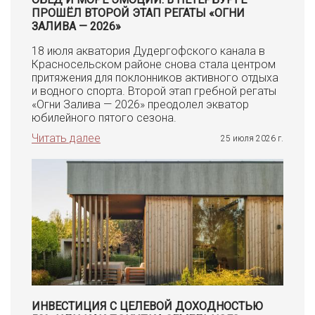
ПРОШЁЛ ВТОРОЙ ЭТАП РЕГАТЫ «ОГНИ
ЗАЛИВА — 2026»
18 июля акватория Дудергофского канала в
Красносельском районе снова стала центром
притяжения для поклонников активного отдыха
и водного спорта. Второй этап гребной регаты
«Огни Залива — 2026» преодолел экватор
юбилейного пятого сезона.
Читать далее
25 июля 2026 г.
ИНВЕСТИЦИЯ С ЦЕЛЕВОЙ ДОХОДНОСТЬЮ