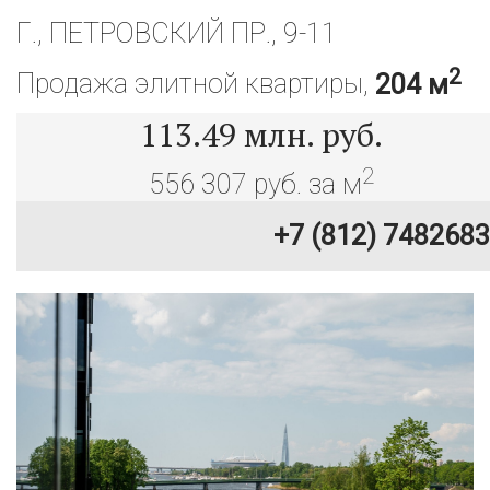
Г., ПЕТРОВСКИЙ ПР., 9-11
2
Продажа элитной квартиры,
204 м
113.49
млн. руб.
2
556 307 руб. за м
+7 (812) 7482683