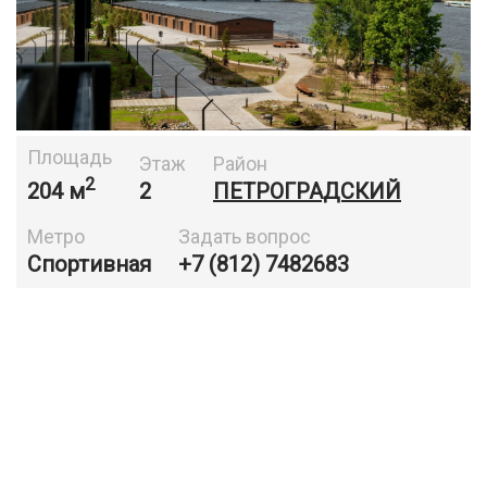
Площадь
Этаж
Район
2
204 м
2
ПЕТРОГРАДСКИЙ
Метро
Задать вопрос
Спортивная
+7 (812) 7482683