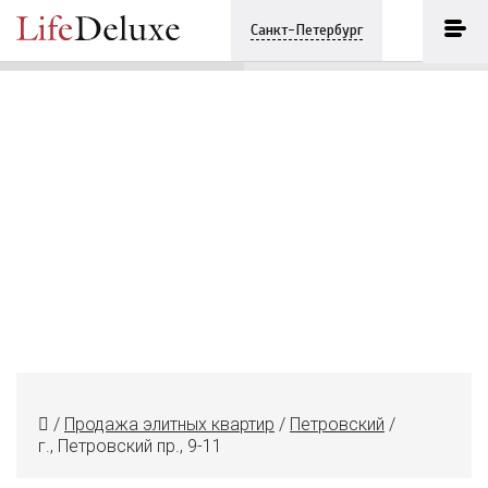
г., Петровский пр., 9-11
ПОЗВОНИТЬ
Санкт-Петербург
+7 (812) 7482683
/
Продажа элитных квартир
/
Петровский
/
г., Петровский пр., 9-11