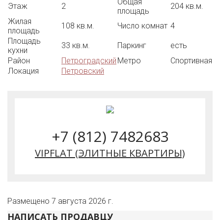
Общая
Этаж
2
204 кв.м.
площадь
Жилая
108 кв.м.
Число комнат
4
площадь
Площадь
33 кв.м.
Паркинг
есть
кухни
Район
Петроградский
Метро
Спортивная
Локация
Петровский
+7 (812) 7482683
VIPFLAT (ЭЛИТНЫЕ КВАРТИРЫ)
Размещено 7 августа 2026 г.
НАПИСАТЬ ПРОДАВЦУ