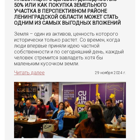
50% ИЛИ КАК ПОКУПКА ЗЕМЕЛЬНОГО
УЧАСТКА В ПЕРСПЕКТИВНОМ РАЙОНЕ
ЛЕНИНГРАДСКОЙ ОБЛАСТИ МОЖЕТ СТАТЬ
ОДНИМ ИЗ САМЫХ ВЫГОДНЫХ ВЛОЖЕНИЙ
Земля – один из активов, ценность которого
исторически только растет. Со времен, когда
люди впервые приняли идею частной
собственности и по сегодняшний день, каждый
человек стремится завладеть хотя бы
маленьким кусочком земли.
Читать далее
29 ноября 2024 г.