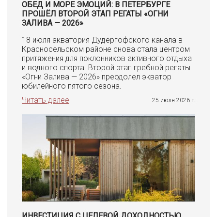
ОБЕД И МОРЕ ЭМОЦИЙ: В ПЕТЕРБУРГЕ
ПРОШЁЛ ВТОРОЙ ЭТАП РЕГАТЫ «ОГНИ
ЗАЛИВА — 2026»
18 июля акватория Дудергофского канала в
Красносельском районе снова стала центром
притяжения для поклонников активного отдыха
и водного спорта. Второй этап гребной регаты
«Огни Залива — 2026» преодолел экватор
юбилейного пятого сезона.
Читать далее
25 июля 2026 г.
ИНВЕСТИЦИЯ С ЦЕЛЕВОЙ ДОХОДНОСТЬЮ