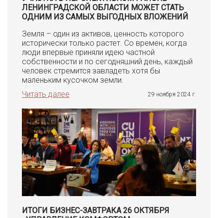
ЛЕНИНГРАДСКОЙ ОБЛАСТИ МОЖЕТ СТАТЬ
ОДНИМ ИЗ САМЫХ ВЫГОДНЫХ ВЛОЖЕНИЙ
Земля – один из активов, ценность которого
исторически только растет. Со времен, когда
люди впервые приняли идею частной
собственности и по сегодняшний день, каждый
человек стремится завладеть хотя бы
маленьким кусочком земли.
Читать далее
29 ноября 2024 г.
ИТОГИ БИЗНЕС-ЗАВТРАКА 26 ОКТЯБРЯ