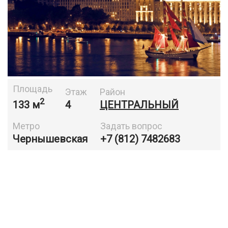
Площадь
Этаж
Район
2
133 м
4
ЦЕНТРАЛЬНЫЙ
Метро
Задать вопрос
Чернышевская
+7 (812) 7482683