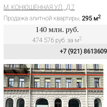
М. КОНЮШЕННАЯ УЛ., Д.7
2
Продажа элитной квартиры,
295 м
140
млн. руб.
2
474 576 руб. за м
+7 (921) 8613609