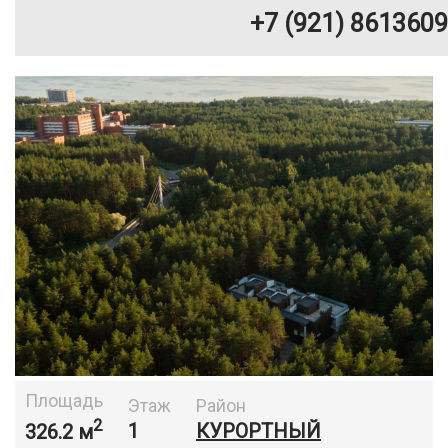
+7 (921) 8613609
Площадь
Этаж
Район
2
326.2 м
1
КУРОРТНЫЙ