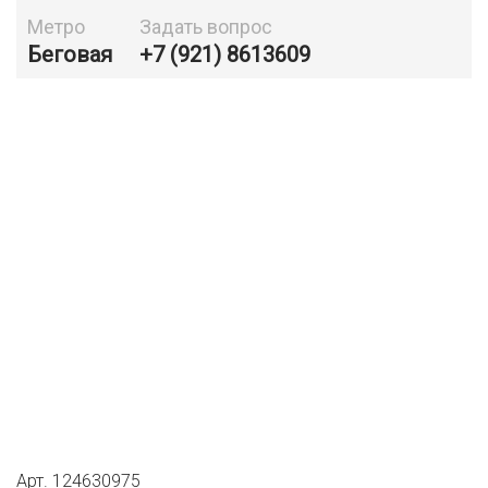
Метро
Задать вопрос
Беговая
+7 (921) 8613609
Арт. 124630975