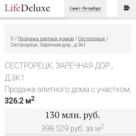
Сестрорецк, Заречная дор., д.3к1
ПОЗВОНИТЬ
Санкт-Петербург
+7 (921) 8613609
/
Продажа элитных домов
/
Сестрорецк
/
Сестрорецк, Заречная дор., д.3к1
СЕСТРОРЕЦК, ЗАРЕЧНАЯ ДОР.,
Д.3К1
Продажа элитного дома с участком,
2
326.2 м
130
млн. руб.
2
398 529 руб. за м