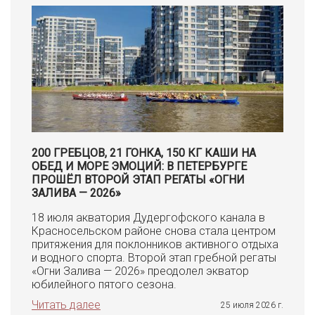
200 ГРЕБЦОВ, 21 ГОНКА, 150 КГ КАШИ НА
ОБЕД И МОРЕ ЭМОЦИЙ: В ПЕТЕРБУРГЕ
ПРОШЁЛ ВТОРОЙ ЭТАП РЕГАТЫ «ОГНИ
ЗАЛИВА — 2026»
18 июля акватория Дудергофского канала в
Красносельском районе снова стала центром
притяжения для поклонников активного отдыха
и водного спорта. Второй этап гребной регаты
«Огни Залива — 2026» преодолел экватор
юбилейного пятого сезона.
Читать далее
25 июля 2026 г.