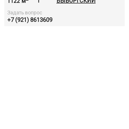
1122 м
1
ВЫБОРГСКИЙ
Задать вопрос
+7 (921) 8613609