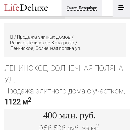
Ленинское, Солнечная поляна ул.
ПОЗВОНИТЬ
Санкт-Петербург
+7 (921) 8613609
/
Продажа элитных домов
/
Репино-Ленинское-Комарово
/
Ленинское, Солнечная поляна ул.
ЛЕНИНСКОЕ, СОЛНЕЧНАЯ ПОЛЯНА
УЛ.
Продажа элитного дома с участком,
2
1122 м
400
млн. руб.
2
356 506 руб. за м