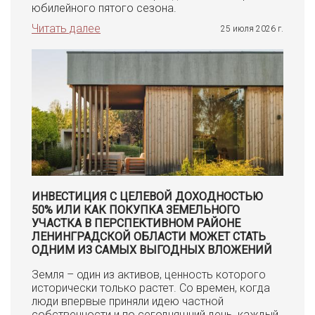
юбилейного пятого сезона.
Читать далее
25 июля 2026 г.
ИНВЕСТИЦИЯ С ЦЕЛЕВОЙ ДОХОДНОСТЬЮ
50% ИЛИ КАК ПОКУПКА ЗЕМЕЛЬНОГО
УЧАСТКА В ПЕРСПЕКТИВНОМ РАЙОНЕ
ЛЕНИНГРАДСКОЙ ОБЛАСТИ МОЖЕТ СТАТЬ
ОДНИМ ИЗ САМЫХ ВЫГОДНЫХ ВЛОЖЕНИЙ
Земля – один из активов, ценность которого
исторически только растет. Со времен, когда
люди впервые приняли идею частной
собственности и по сегодняшний день, каждый