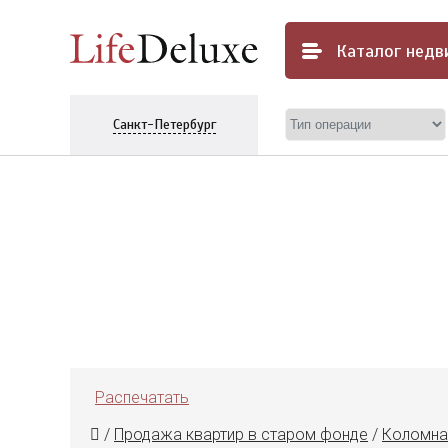
Каталог
недв
Санкт-Петербург
Распечатать
/
Продажа квартир в старом фонде
/
Коломна