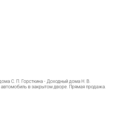
ма С. П. Горсткина - Доходный дома Н. В.
ь автомобиль в закрытом дворе. Прямая продажа.