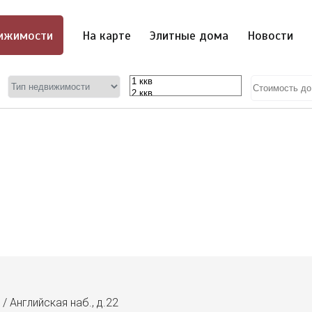
ижимости
На карте
Элитные дома
Новости
/
Английская наб., д.22