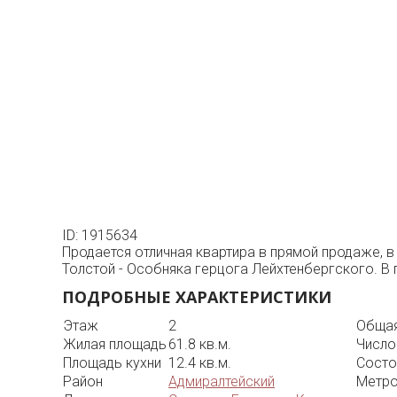
ID: 1915634
Продается отличная квартира в прямой продаже, в
Толстой - Особняка герцога Лейхтенбергского. В
ПОДРОБНЫЕ ХАРАКТЕРИСТИКИ
Этаж
2
Общая
Жилая площадь
61.8 кв.м.
Число
Площадь кухни
12.4 кв.м.
Состо
Район
Адмиралтейский
Метр