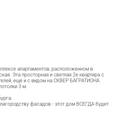
омплексе апартаментов, расположенном в
ая. Эта просторная и светлая 2е квартира с
елей, ещё и с видом на СКВЕР БАГРАТИОНА.
отолки 3 м.
урга.
благородству фасадов - этот дом ВСЕГДА будет
.