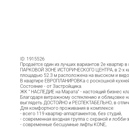
ID: 1915526
Продаётся один из лучших вариантов 2е квартир 
ПАРКОВОЙ ЗОНЕ ИСТОРИЧЕСКОГО ЦЕНТРА, в 2-х кило
площадью 52.3 м расположена на высоком и видо
В квартире ЕВРОПЛАНИРОВКа с роскошной кухней -
Состояние - от Застройщика.
ЖК " НАСЛЕДИЕ на Марата" - настоящий бизнес кла
Благодаря витражному остеклению и облицовке на
выглядеть ДОСТОЙНО и РЕСПЕКТАБЕЛЬНО, в отлич
Для комфортного проживания в комплексе:
- всего 119 квартир-аппартаментов, без студий,
- современная входная группа с охраной и лобби-
- современные бесшумные лифты KONE,