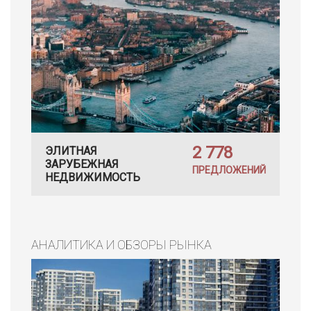
2 778
ЭЛИТНАЯ
ЗАРУБЕЖНАЯ
ПРЕДЛОЖЕНИЙ
НЕДВИЖИМОСТЬ
АНАЛИТИКА И ОБЗОРЫ РЫНКА