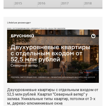
Lifedeluxe рекомендует
ERID: 2VTZQXQDG4A ООО «ЭЛЕМЕНТ 5,6 СЗ» ИНН:7813682056
Двухуровневые квартиры с отдельным входом от
52,5 млн рублей. Квартал "Северный ветер" у
залива. Уникальные типы квартир, потолки от 3-х
м., дерево-алюминиевые окна