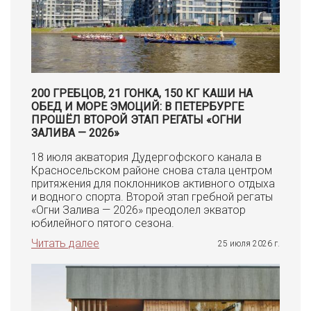
200 ГРЕБЦОВ, 21 ГОНКА, 150 КГ КАШИ НА
ОБЕД И МОРЕ ЭМОЦИЙ: В ПЕТЕРБУРГЕ
ПРОШЁЛ ВТОРОЙ ЭТАП РЕГАТЫ «ОГНИ
ЗАЛИВА — 2026»
18 июля акватория Дудергофского канала в
Красносельском районе снова стала центром
притяжения для поклонников активного отдыха
и водного спорта. Второй этап гребной регаты
«Огни Залива — 2026» преодолел экватор
юбилейного пятого сезона.
Читать далее
25 июля 2026 г.