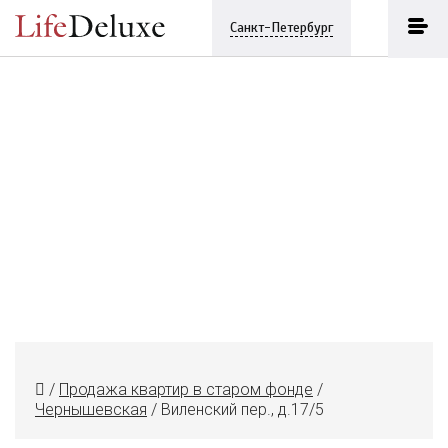
Санкт-Петербург
/
Продажа квартир в старом фонде
/
Чернышевская
/
Виленский пер., д.17/5