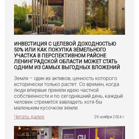
ИНВЕСТИЦИЯ С ЦЕЛЕВОЙ ДОХОДНОСТЬЮ
50% ИЛИ КАК ПОКУПКА ЗЕМЕЛЬНОГО
УЧАСТКА В ПЕРСПЕКТИВНОМ РАЙОНЕ
ЛЕНИНГРАДСКОЙ ОБЛАСТИ МОЖЕТ СТАТЬ
ОДНИМ ИЗ САМЫХ ВЫГОДНЫХ ВЛОЖЕНИЙ
Земля – один из активов, ценность которого
исторически только растет. Со времен, когда
люди впервые приняли идею частной
собственности и по сегодняшний день, каждый
человек стремится завладеть хотя бы
маленьким кусочком земли.
Читать далее
29 ноября 2024 г.