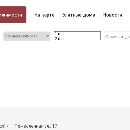
ижимости
На карте
Элитные дома
Новости
кий
/
г., Ремесленная ул., 17