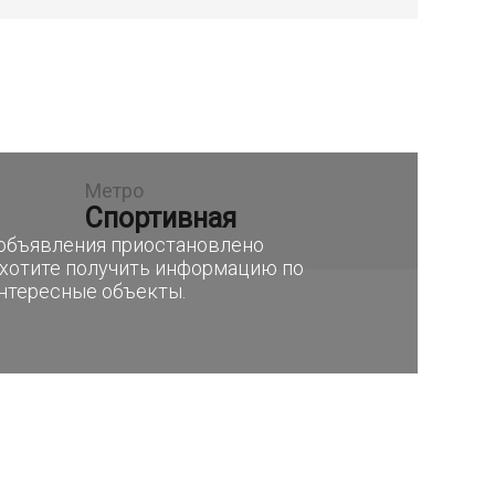
Метро
Спортивная
е объявления приостановлено
 хотите получить информацию по
интересные объекты.