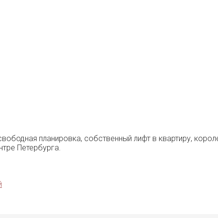
свободная планировка, собственный лифт в квартиру, коро
нтре Петербурга.
й