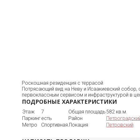
Роскошная резиденция с террасой
Потрясающий вид на Неву и Исаакиевский собор, 
первоклассным сервисом и инфраструктурой в це
ПОДРОБНЫЕ ХАРАКТЕРИСТИКИ
Этаж
7
Общая площадь
582 кв.м.
Паркинг
есть
Район
Петроградски
Метро
Спортивная
Локация
Петровский