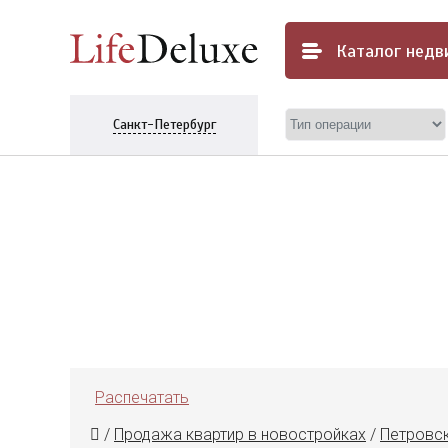
Каталог
недв
Санкт-Петербург
Распечатать
/
Продажа квартир в новостройках
/
Петровс