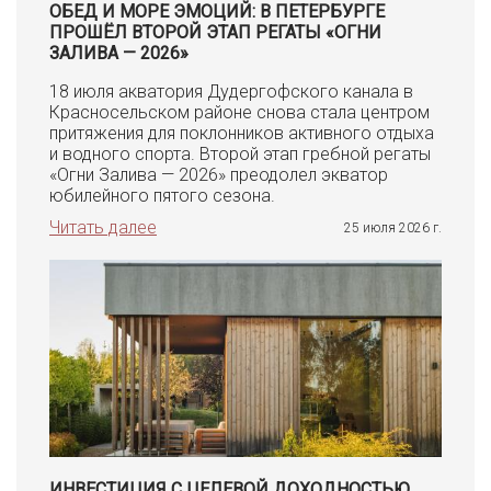
ОБЕД И МОРЕ ЭМОЦИЙ: В ПЕТЕРБУРГЕ
ПРОШЁЛ ВТОРОЙ ЭТАП РЕГАТЫ «ОГНИ
ЗАЛИВА — 2026»
18 июля акватория Дудергофского канала в
Красносельском районе снова стала центром
притяжения для поклонников активного отдыха
и водного спорта. Второй этап гребной регаты
«Огни Залива — 2026» преодолел экватор
юбилейного пятого сезона.
Читать далее
25 июля 2026 г.
ИНВЕСТИЦИЯ С ЦЕЛЕВОЙ ДОХОДНОСТЬЮ