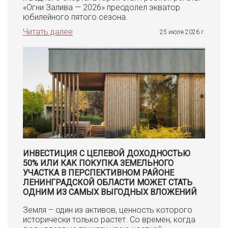
«Огни Залива — 2026» преодолел экватор
юбилейного пятого сезона.
Читать далее
25 июля 2026 г.
ИНВЕСТИЦИЯ С ЦЕЛЕВОЙ ДОХОДНОСТЬЮ
50% ИЛИ КАК ПОКУПКА ЗЕМЕЛЬНОГО
УЧАСТКА В ПЕРСПЕКТИВНОМ РАЙОНЕ
ЛЕНИНГРАДСКОЙ ОБЛАСТИ МОЖЕТ СТАТЬ
ОДНИМ ИЗ САМЫХ ВЫГОДНЫХ ВЛОЖЕНИЙ
Земля – один из активов, ценность которого
исторически только растет. Со времен, когда