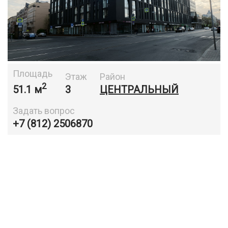
Площадь
Этаж
Район
2
51.1 м
3
ЦЕНТРАЛЬНЫЙ
Задать вопрос
+7 (812) 2506870