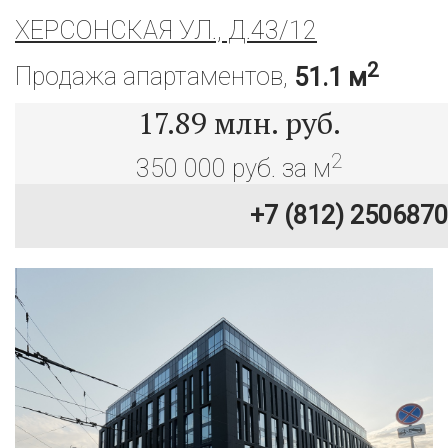
ХЕРСОНСКАЯ УЛ., Д.43/12
2
Продажа апартаментов,
51.1 м
17.89
млн. руб.
2
350 000 руб. за м
+7 (812) 2506870