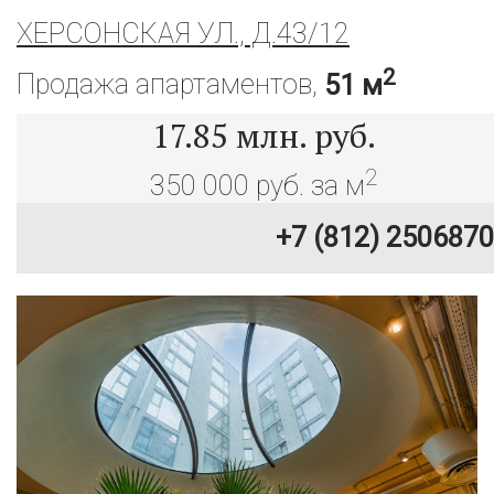
ХЕРСОНСКАЯ УЛ., Д.43/12
2
Продажа апартаментов,
51 м
17.85
млн. руб.
2
350 000 руб. за м
+7 (812) 2506870