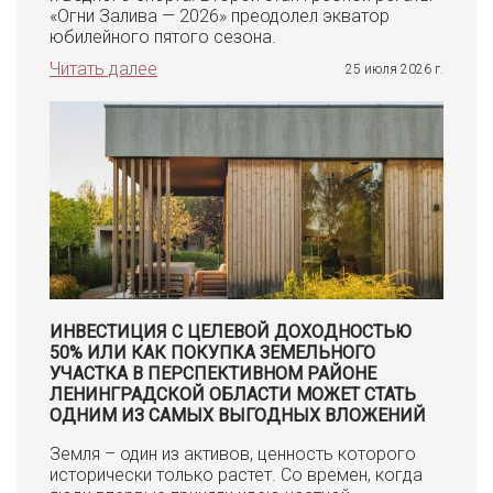
«Огни Залива — 2026» преодолел экватор
юбилейного пятого сезона.
Читать далее
25 июля 2026 г.
ИНВЕСТИЦИЯ С ЦЕЛЕВОЙ ДОХОДНОСТЬЮ
50% ИЛИ КАК ПОКУПКА ЗЕМЕЛЬНОГО
УЧАСТКА В ПЕРСПЕКТИВНОМ РАЙОНЕ
ЛЕНИНГРАДСКОЙ ОБЛАСТИ МОЖЕТ СТАТЬ
ОДНИМ ИЗ САМЫХ ВЫГОДНЫХ ВЛОЖЕНИЙ
Земля – один из активов, ценность которого
исторически только растет. Со времен, когда