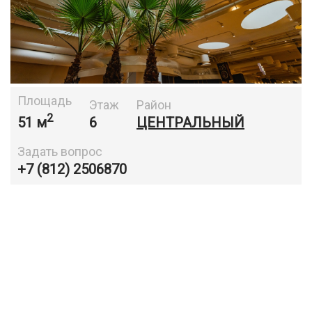
Площадь
Этаж
Район
2
51 м
6
ЦЕНТРАЛЬНЫЙ
Задать вопрос
+7 (812) 2506870